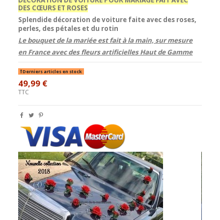
DES CŒURS ET ROSES
Splendide
décoration
de voiture faite avec des
roses
,
perles
, des pétales et du rotin
Le bouquet de la mariée est fait à la main, sur mesure
en France avec des fleurs artificielles Haut de Gamme
Derniers articles en stock
49,99 €
TTC