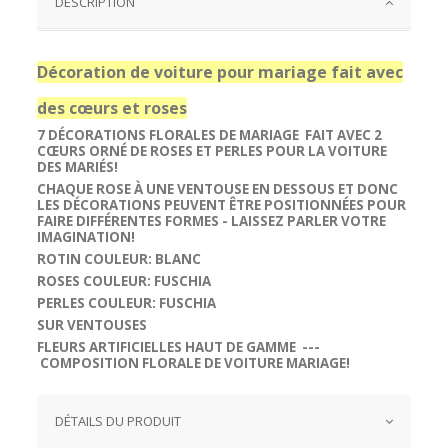
DESCRIPTION
Décoration de voiture pour mariage fait avec
des cœurs et roses
7
DÉCORATIONS FLORALES DE MARIAGE FAIT AVEC
2
CŒURS
ORNÉ DE
ROSES
ET
PERLES
POUR LA VOITURE
DES MARIÉS!
CHAQUE
ROSE
À UNE VENTOUSE EN DESSOUS ET DONC
LES
DÉCORATIONS
PEUVENT ÊTRE POSITIONNÉES POUR
FAIRE DIFFÉRENTES FORMES - LAISSEZ PARLER VOTRE
IMAGINATION!
ROTIN COULEUR: BLANC
ROSES COULEUR: FUSCHIA
PERLES COULEUR: FUSCHIA
SUR VENTOUSES
FLEURS ARTIFICIELLES HAUT DE GAMME ---
COMPOSITION FLORALE DE VOITURE MARIAGE!
DÉTAILS DU PRODUIT