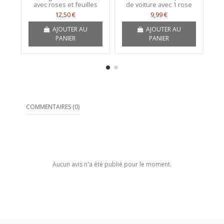
avec roses et feuilles
de voiture avec 1 rose
12,50 €
9,99 €
AJOUTER AU
AJOUTER AU
PANIER
PANIER
COMMENTAIRES (0)
Aucun avis n'a été publié pour le moment.