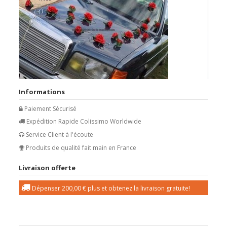
Informations
Paiement Sécurisé
Expédition Rapide Colissimo Worldwide
Service Client à l'écoute
Produits de qualité fait main en France
Livraison offerte
Dépenser
200,00 €
plus et obtenez la livraison gratuite!