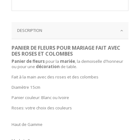
DESCRIPTION
PANIER DE FLEURS POUR MARIAGE FAIT AVEC
DES ROSES ET COLOMBES
P
anier de fleurs
pour la
mariée
, la demoiselle d'honneur
ou pour une
décoration
de table.
Fait à la main avec des roses et des colombes
Diamètre 15cm
Panier couleur: Blanc ou Ivoire
Roses: votre choix des couleurs
Haut de Gamme