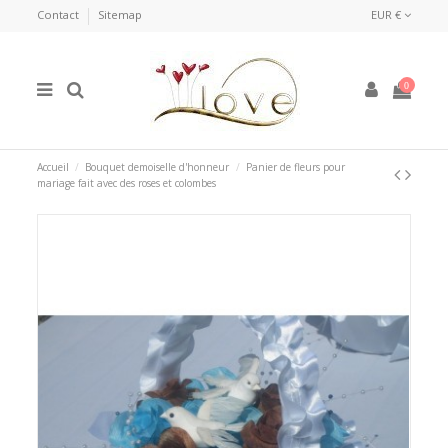
Contact
Sitemap
EUR €
0
Accueil
Bouquet demoiselle d'honneur
Panier de fleurs pour
mariage fait avec des roses et colombes