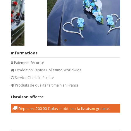
Informations
Paiement Sécurisé
Expédition Rapide Colissimo Worldwide
Service Client à l'écoute
Produits de qualité fait main en France
Livraison offerte
Dépenser
200,00 €
plus et obtenez la livraison gratuite!