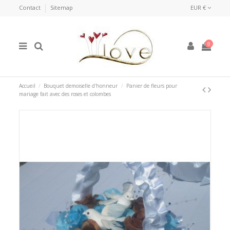
Contact
Sitemap
EUR €
0
Accueil
Bouquet demoiselle d'honneur
Panier de fleurs pour
mariage fait avec des roses et colombes