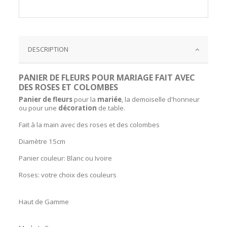
DESCRIPTION
PANIER DE FLEURS POUR MARIAGE FAIT AVEC
DES ROSES ET COLOMBES
P
anier de fleurs
pour la
mariée
, la demoiselle d'honneur
ou pour une
décoration
de table.
Fait à la main avec des roses et des colombes
Diamètre 15cm
Panier couleur: Blanc ou Ivoire
Roses: votre choix des couleurs
Haut de Gamme