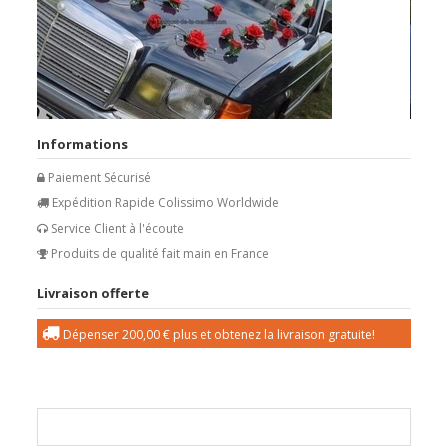
Informations
Paiement Sécurisé
Expédition Rapide Colissimo Worldwide
Service Client à l'écoute
Produits de qualité fait main en France
Livraison offerte
Dépenser
200,00 €
plus et obtenez la livraison gratuite!