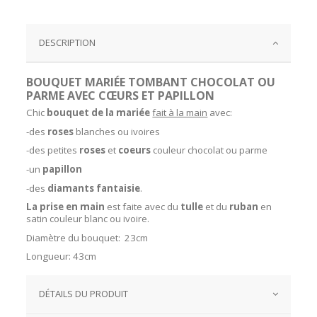
DESCRIPTION
BOUQUET MARIÉE TOMBANT CHOCOLAT OU
PARME AVEC CŒURS ET PAPILLON
Chic
bouquet de la mariée
fait à la main
avec:
-des
roses
blanches ou ivoires
-des petites
roses
et
coeurs
couleur chocolat ou parme
-un
papillon
-des
diamants fantaisie
.
La prise en main
est faite avec du
tulle
et du
ruban
en
satin couleur blanc ou ivoire.
Diamètre du bouquet: 23cm
Longueur: 43cm
DÉTAILS DU PRODUIT