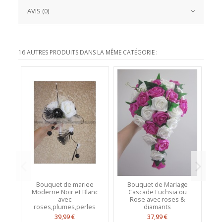
AVIS (0)
16 AUTRES PRODUITS DANS LA MÊME CATÉGORIE :
Bouquet de mariee
Bouquet de Mariage
B
Moderne Noir et Blanc
Cascade Fuchsia ou
ma
avec
Rose avec roses &
roses,plumes,perles
diamants
39,99 €
37,99 €