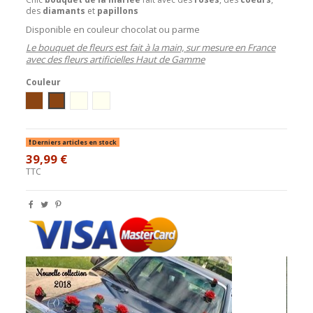
des
diamants
et
papillons
Disponible en couleur chocolat ou parme
Le bouquet de fleurs est fait à la main, sur mesure en France
avec des fleurs artificielles Haut de Gamme
Couleur
Ivoire / Chocolat
blanc/chocolat
ivoire/parme
blanc/parme
Derniers articles en stock
39,99 €
TTC