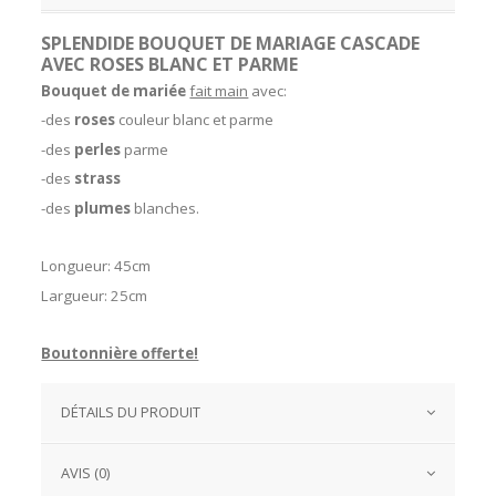
SPLENDIDE BOUQUET DE MARIAGE CASCADE
AVEC ROSES BLANC ET PARME
Bouquet de mariée
fait main
avec:
-des
roses
couleur blanc et parme
-des
perles
parme
-des
strass
-des
plumes
blanches.
Longueur: 45cm
Largueur: 25cm
Boutonnière offerte!
DÉTAILS DU PRODUIT
AVIS (0)