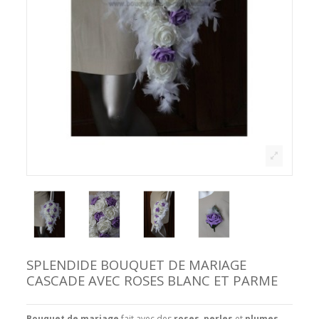
SPLENDIDE BOUQUET DE MARIAGE
CASCADE AVEC ROSES BLANC ET PARME
Bouquet de mariage
fait avec des
roses, perles
et
plumes