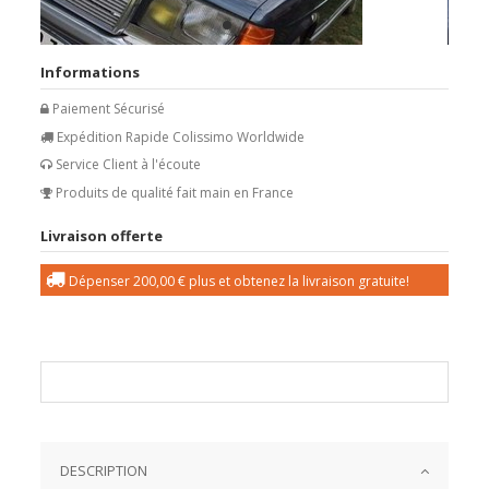
Informations
Paiement Sécurisé
Expédition Rapide Colissimo Worldwide
Service Client à l'écoute
Produits de qualité fait main en France
Livraison offerte
Dépenser
200,00 €
plus et obtenez la livraison gratuite!
DESCRIPTION