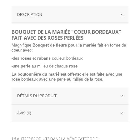
DESCRIPTION
BOUQUET DE LA MARIÉE "COEUR BORDEAUX"
FAIT AVEC DES ROSES PERLÉES
Magnifique
Bouquet de fleurs pour la mariée
fait
en forme de
coeur
avec:
-des
roses
et
rubans
couleur bordeaux
-une
perle
au milieu de chaque
rose
La boutonnière du marié est offerte:
elle est faite avec une
rose
bordeaux avec une perle au milieu de la rose.
DÉTAILS DU PRODUIT
AVIS (0)
16 AUTRES PRODUITS DANS LA MÊME CATÉGORIE :