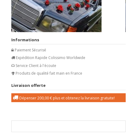
Informations
Paiement Sécurisé
Expédition Rapide Colissimo Worldwide
Service Client à l'écoute
Produits de qualité fait main en France
Livraison offerte
Dépenser
200,00 €
plus et obtenez la livraison gratuite!