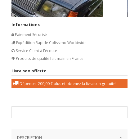
Informations
Paiement Sécurisé
Expédition Rapide Colissimo Worldwide
Service Client à l'écoute
Produits de qualité fait main en France
Livraison offerte
Dépenser
200,00 €
plus et obtenez la livraison gratuite!
DESCRIPTION