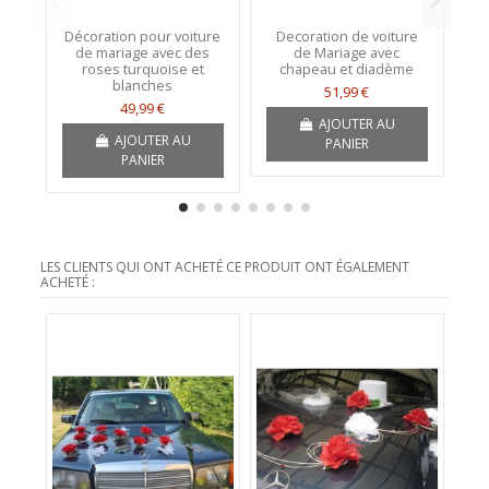
Décoration pour voiture
Decoration de voiture
De
de mariage avec des
de Mariage avec
roses turquoise et
chapeau et diadème
t
blanches
51,99 €
49,99 €
AJOUTER AU
AJOUTER AU
PANIER
PANIER
LES CLIENTS QUI ONT ACHETÉ CE PRODUIT ONT ÉGALEMENT
ACHETÉ :