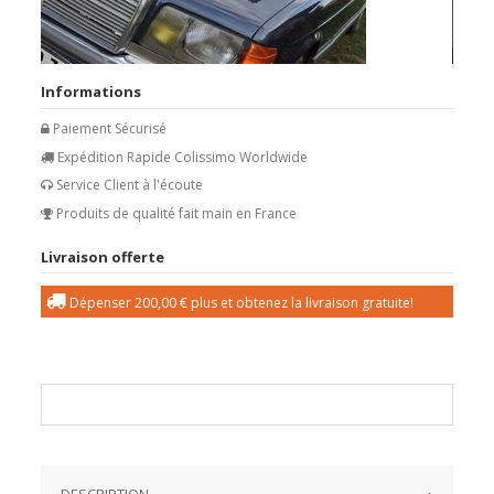
Informations
Paiement Sécurisé
Expédition Rapide Colissimo Worldwide
Service Client à l'écoute
Produits de qualité fait main en France
Livraison offerte
Dépenser
200,00 €
plus et obtenez la livraison gratuite!
DESCRIPTION