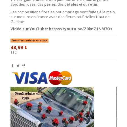
avec des
roses
, des
perles
, des
pétales
et du
rotin
.
Les compositions florales pour mariage sont faites à la main,
sur mesure en France avec des fleurs artificielles Haut de
Gamme
Vidéo sur YouTube:
https://youtu.be/Z0knZ1NM7Os
Derniers articles en stock
48,99 €
TTC