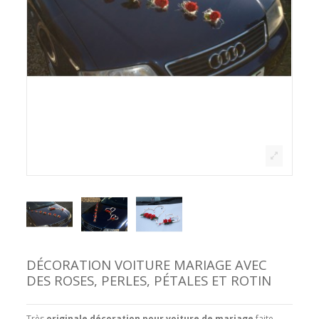
DÉCORATION VOITURE MARIAGE AVEC
DES ROSES, PERLES, PÉTALES ET ROTIN
Très
originale
décoration pour voiture de mariage
faite