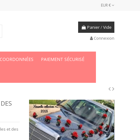
EUR €
Panier
/
Vide
Connexion
 COORDONNÉES
PAIEMENT SÉCURISÉ
 DES
les et des