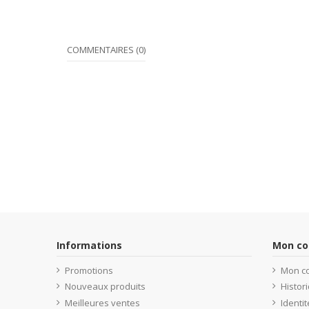
COMMENTAIRES (0)
Informations
Mon c
Promotions
Mon c
Nouveaux produits
Histo
Meilleures ventes
Identit