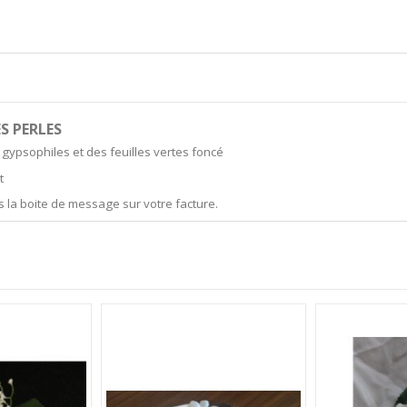
S PERLES
 gypsophiles et des feuilles vertes foncé
t
s la boite de message sur votre facture.