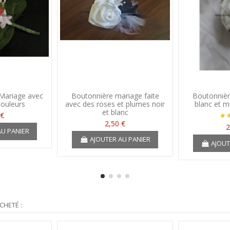
Mariage avec
Boutonnière mariage faite
Boutonnièr
couleurs
avec des roses et plumes noir
blanc et m
et blanc
 €
2,50 €
2
AU PANIER
AJOUTER AU PANIER
AJOUT
CHETÉ :