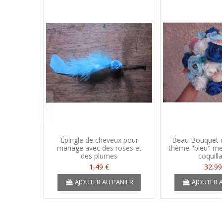
Épingle de cheveux pour
Beau Bouquet d
mariage avec des roses et
thème "bleu" me
des plumes
coquill
1,49 €
32,99
AJOUTER AU PANIER
AJOUTER 