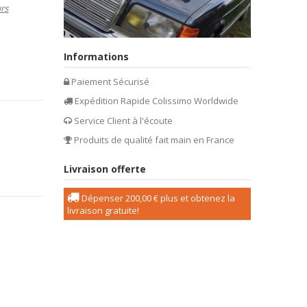
urs
Informations
Paiement Sécurisé
Expédition Rapide Colissimo Worldwide
Service Client à l'écoute
Produits de qualité fait main en France
Livraison offerte
Dépenser
200,00 €
plus et obtenez la
livraison gratuite!