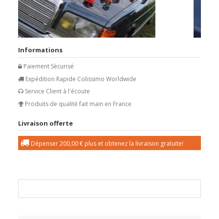
Informations
Paiement Sécurisé
Expédition Rapide Colissimo Worldwide
Service Client à l'écoute
Produits de qualité fait main en France
Livraison offerte
Dépenser
200,00 €
plus et obtenez la livraison gratuite!