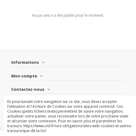
Aucun avis n'a été publié pour le moment.
Informations
Mon compte
Contactez-nous
En poursuivant votre navigation sur ce site, vous devez accepter
Suivez-nous
l’utilisation et l'écriture de Cookies sur votre appareil connecté. Ces
Cookies (petits fichiers texte) permettent de suivre votre navigation,
actualiser votre panier, vous reconnaitre lors de votre prochaine visite
Newsletter
et sécuriser votre connexion. Pour en savoir plus et paramétrer les
traceurs: https://www.cnil.fr/vos-obligations/sites-web-cookies-et-autres-
traceurs/que-dit-la-loi/