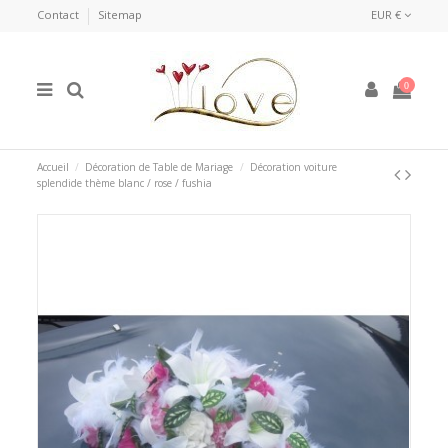
Contact
Sitemap
EUR €
0
Accueil
Décoration de Table de Mariage
Décoration voiture
splendide thème blanc / rose / fushia