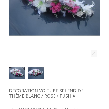
DÉCORATION VOITURE SPLENDIDE
THÈME BLANC / ROSE / FUSHIA
Idée
Décoration pour
voiture
ou table fait à la main avec