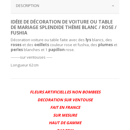
DESCRIPTION
IDÉEE DE DÉCORATION DE VOITURE OU TABLE
DE MARIAGE SPLENDIDE THÈME BLANC / ROSE /
FUSHIA
Décoration voiture ou table faite avec des
lys
blancs, des
roses
et des
oeillets
couleur rose et fushia, des
plumes
et
perles
blanches et 1
papillon
rose.
--------sur ventouses -----
Longueur 62cm
FLEURS ARTIFICIELLES NON BOMBEES
DECORATION SUR VENTOUSE
FAIT EN FRANCE
SUR MESURE
HAUT DE GAMME