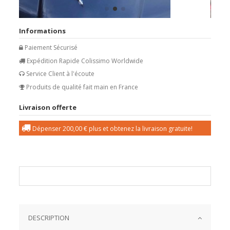
Informations
Paiement Sécurisé
Expédition Rapide Colissimo Worldwide
Service Client à l'écoute
Produits de qualité fait main en France
Livraison offerte
Dépenser
200,00 €
plus et obtenez la livraison gratuite!
DESCRIPTION