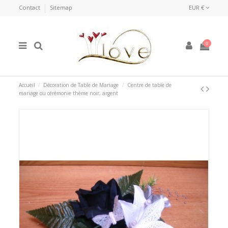
Contact
Sitemap
EUR €
0
Accueil
Décoration de Table de Mariage
Centre de table de
mariage ou cérémonie thème noir, argent