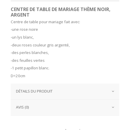
CENTRE DE TABLE DE MARIAGE THÈME NOIR,
ARGENT
Centre de table pour mariage fait avec:
-une rose noire
-un lys blanc,
-deux roses couleur gris argenté,
-des perles blanches,
-des feuilles vertes
-1 petit papillon blanc.
D=20cm
DÉTAILS DU PRODUIT
AVIS (0)