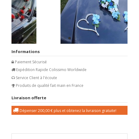
Informations
Paiement Sécurisé
Expédition Rapide Colissimo Worldwide
Service Client à l'écoute
Produits de qualité fait main en France
Livraison offerte
Dépenser
200,00 €
plus et obtenez la livraison gratuite!