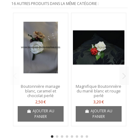
16 AUTRES PRODUITS DANS LA MÊME CATÉGORIE :
Boutonnière mariage
Magnifique Boutonnière
blanc, caramel et
du marié blanc et rouge
chocolat perlé
perlé
2,50 €
3,20 €
AJOUTER AU
AJOUTER AU
PANIER
PANIER