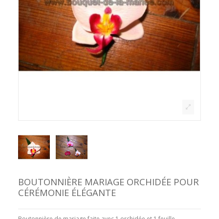
BOUTONNIÈRE MARIAGE ORCHIDÉE POUR
CÉRÉMONIE ÉLÉGANTE
Boutonnière de mariage faite avec 1 orchidée et 1 feuille