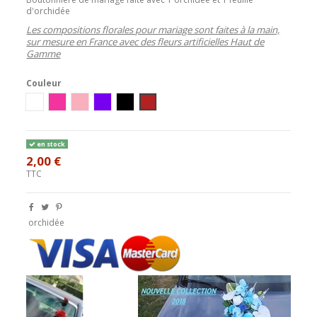
d'orchidée
Les compositions florales pour mariage sont faites à la main,
sur mesure en France avec des fleurs artificielles Haut de
Gamme
Couleur
blanc
Rose Vif
Rose tendre
Violet
Noir
Bordeaux
en stock
2,00 €
TTC
orchidée