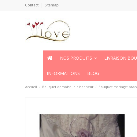
Contact
Sitemap
NOS PRODUITS
LIVRAISON BO
INFORMATIONS
BLOG
Accueil
Bouquet demoiselle d'honneur
Bouquet mariage: brac