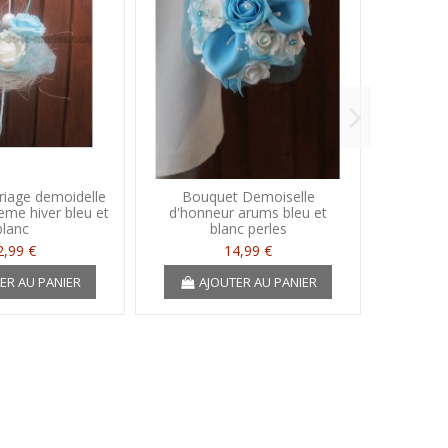
iage demoidelle
Bouquet Demoiselle
Bou
eme hiver bleu et
d'honneur arums bleu et
d'honn
blanc
blanc perles
orchidée
2,99 €
14,99 €
ER AU PANIER
AJOUTER AU PANIER
A