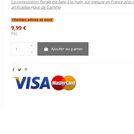
La composition florale est faite à la main, sur mesure en France avec 
artificielles Haut de Gamme
Derniers articles en stock
9,99 €
TTC
Ajouter au panier