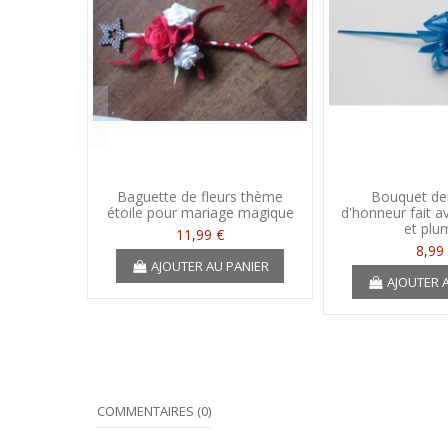
Baguette de fleurs thème
Bouquet de
étoile pour mariage magique
d'honneur fait a
et plu
11,99 €
8,99
AJOUTER AU PANIER
AJOUTER 
COMMENTAIRES (0)