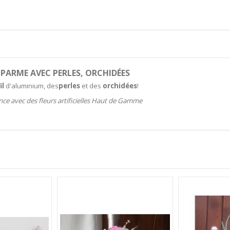
PARME AVEC PERLES, ORCHIDÉES
fil
d'aluminium, des
perles
et des
orchidées
!
ance avec des fleurs artificielles Haut de Gamme