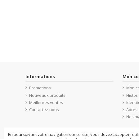
Informations
Mon c
Promotions
Mon c
Nouveaux produits
Histo
Meilleures ventes
Identit
Contactez-nous
Adres
Nos m
En poursuivant votre navigation sur ce site, vous devez accepter l’util