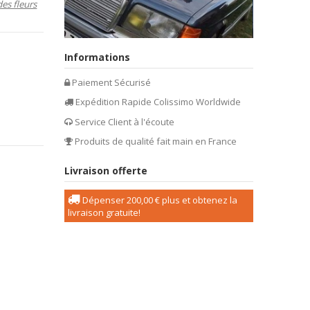
des fleurs
Informations
Paiement Sécurisé
Expédition Rapide Colissimo Worldwide
Service Client à l'écoute
Produits de qualité fait main en France
Livraison offerte
Dépenser
200,00 €
plus et obtenez la
livraison gratuite!