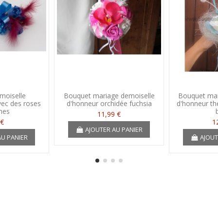
moiselle
Bouquet mariage demoiselle
Bouquet mar
vec des roses
d'honneur orchidée fuchsia
d'honneur th
mes
11,99 €
 €
1
AJOUTER AU PANIER
AU PANIER
AJOUT