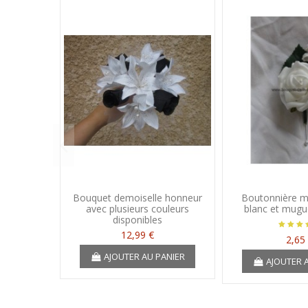
Bouquet demoiselle honneur
Boutonnière m
avec plusieurs couleurs
blanc et mugue
disponibles
12,99 €
2,65
AJOUTER AU PANIER
AJOUTER 