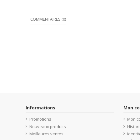
COMMENTAIRES (0)
Informations
Mon c
Promotions
Mon c
Nouveaux produits
Histo
Meilleures ventes
Identit