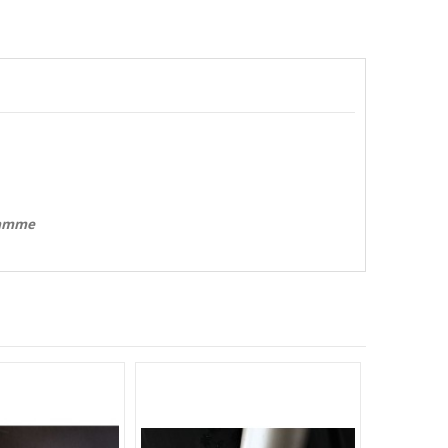
 Gamme