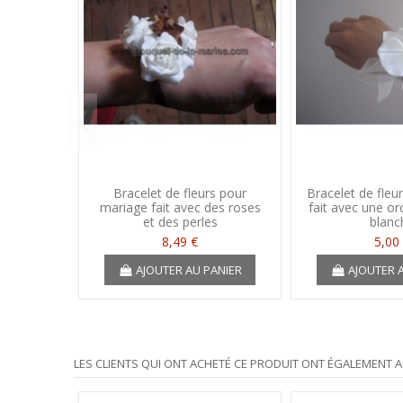
Bracelet de fleurs pour
Bracelet de fleu
mariage fait avec des roses
fait avec une or
et des perles
blanc
8,49 €
5,00
AJOUTER AU PANIER
AJOUTER 
LES CLIENTS QUI ONT ACHETÉ CE PRODUIT ONT ÉGALEMENT A