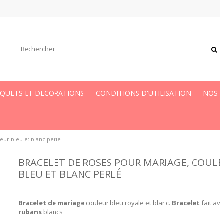
UQUETS ET DECORATIONS
CONDITIONS D'UTILISATION
NOS
eur bleu et blanc perlé
BRACELET DE ROSES POUR MARIAGE, COUL
BLEU ET BLANC PERLÉ
Bracelet de mariage
couleur bleu royale et blanc.
Bracelet
fait a
rubans
blancs