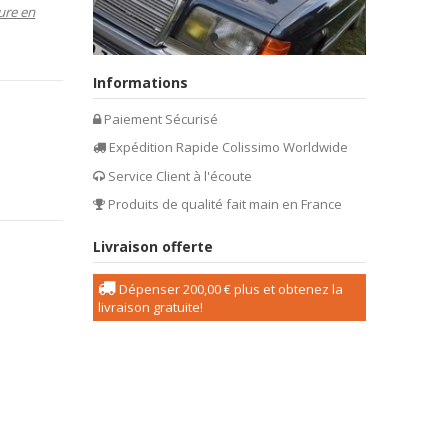
ure en
Informations
Paiement Sécurisé
Expédition Rapide Colissimo Worldwide
Service Client à l'écoute
Produits de qualité fait main en France
Livraison offerte
Dépenser
200,00 €
plus et obtenez la
livraison gratuite!