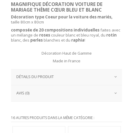
MAGNIFIQUE DÉCORATION VOITURE DE
MARIAGE THÈME CŒUR BLEU ET BLANC
Décoration type
Coeur pour la voiture des mariés,
taille 80cm x 80cm
composée de 20 compositions individuelles
faites avec
un mélange de
roses
couleur blanc et bleu royal, du
rotin
blanc, des
perles
blanches et du
raphia
!
Décoration Haut de Gamme
Made in France
DÉTAILS DU PRODUIT
AVIS (0)
16 AUTRES PRODUITS DANS LA MÊME CATÉGORIE :