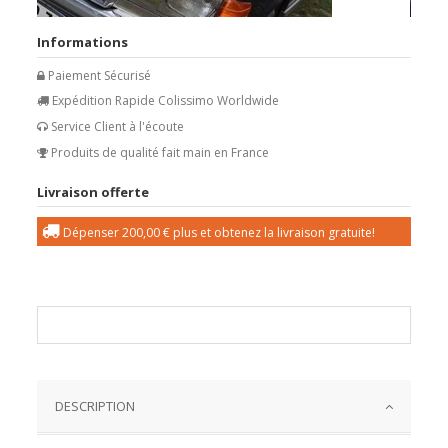
Informations
Paiement Sécurisé
Expédition Rapide Colissimo Worldwide
Service Client à l'écoute
Produits de qualité fait main en France
Livraison offerte
Dépenser
200,00 €
plus et obtenez la livraison gratuite!
DESCRIPTION