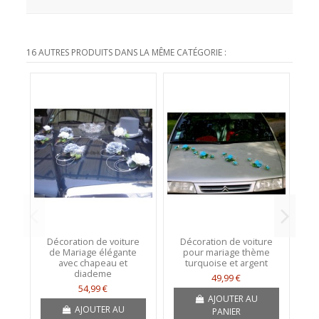
16 AUTRES PRODUITS DANS LA MÊME CATÉGORIE :
Décoration de voiture
Décoration de voiture
D
de Mariage élégante
pour mariage thème
ma
avec chapeau et
turquoise et argent
diademe
49,99 €
54,99 €
AJOUTER AU
AJOUTER AU
PANIER