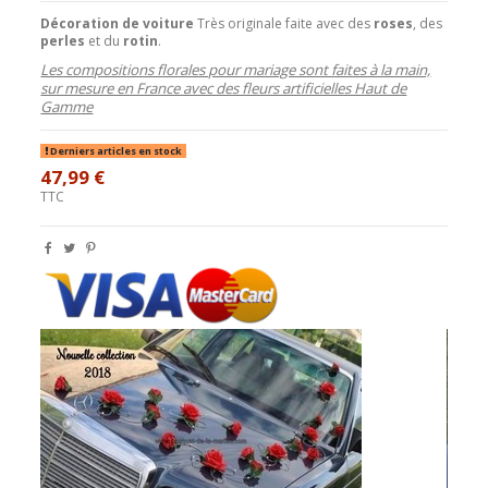
Décoration de voiture
Très originale faite avec des
roses
, des
perles
et du
rotin
.
Les compositions florales pour mariage sont faites à la main,
sur mesure en France avec des fleurs artificielles Haut de
Gamme
Derniers articles en stock
47,99 €
TTC