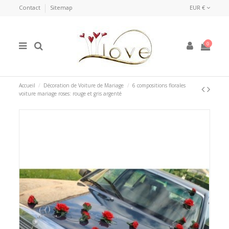
Contact
Sitemap
EUR €
0
Accueil
Décoration de Voiture de Mariage
6 compositions florales
voiture mariage roses: rouge et gris argenté