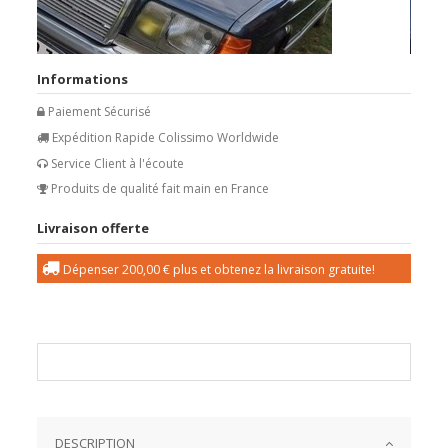
Informations
Paiement Sécurisé
Expédition Rapide Colissimo Worldwide
Service Client à l'écoute
Produits de qualité fait main en France
Livraison offerte
Dépenser
200,00 €
plus et obtenez la livraison gratuite!
DESCRIPTION