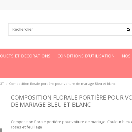
UQUETS ET DECORATIONS
CONDITIONS D'UTILISATION
NOS
KIT
Composition florale portière pour voiture de mariage Bleu et blanc
COMPOSITION FLORALE PORTIÈRE POUR V
DE MARIAGE BLEU ET BLANC
Composition florale portière pour voiture de mariage. Couleur bleu 
roses et feuillage