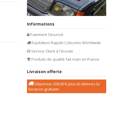
Informations
Paiement Sécurisé
Expédition Rapide Colissimo Worldwide
Service Client à l'écoute
Produits de qualité fait main en France
Livraison offerte
Dépenser
200,00 €
plus et obtenez la
livraison gratuite!