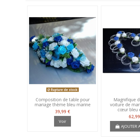
Rupture de stock
Composition de table pour
Magnifique d
mariage thème bleu marine
voiture de ma
cœur bleu 
39,99 €
62,99
Voir
AJOUTER 