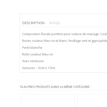
DESCRIPTION
AVIS
(0)
Composition florale portière pour voiture de mariage. Coul
Roses couleur bleu roi et blanc, feuillage vert et gypsophil
Perle blanche
Rotin couleur bleu roi
Avec ventouse
mesures : 12cm x 17cm
16 AUTRES PRODUITS DANS LA MÊME CATÉGORIE :