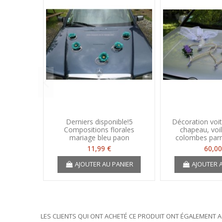
Derniers disponible!5
Décoration voi
Compositions florales
chapeau, voi
mariage bleu paon
colombes parm
11,99 €
60,00
AJOUTER AU PANIER
AJOUTER 
LES CLIENTS QUI ONT ACHETÉ CE PRODUIT ONT ÉGALEMENT A