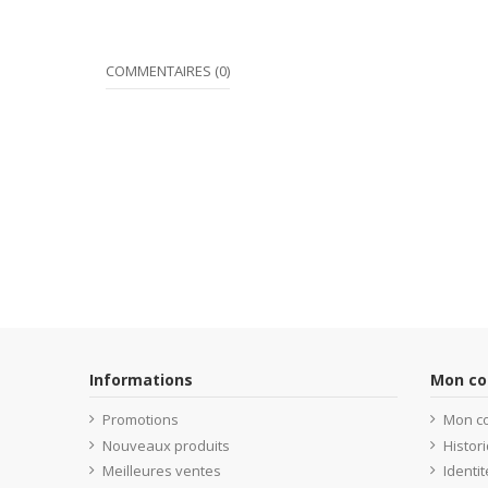
COMMENTAIRES (0)
Informations
Mon c
Promotions
Mon c
Nouveaux produits
Histo
Meilleures ventes
Identit