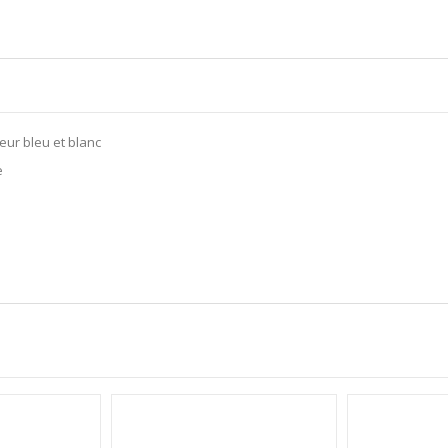
eur bleu et blanc
e