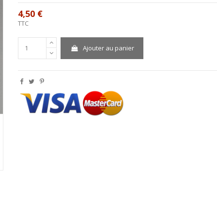
4,50 €
TTC
Ajouter au panier