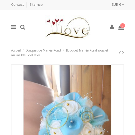
Contact
Sitemap
EUR €
0
Accueil
Bouquet de Mariée Rond
Bouquet Mariée Rond roses et
arums bleu ciel et or