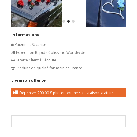
Informations
Paiement Sécurisé
Expédition Rapide Colissimo Worldwide
Service Client à l'écoute
Produits de qualité fait main en France
Livraison offerte
Dépenser
200,00 €
plus et obtenez la livraison gratuite!