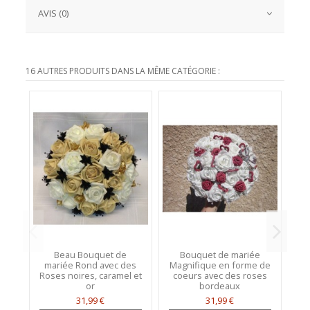
AVIS (0)
16 AUTRES PRODUITS DANS LA MÊME CATÉGORIE :
Beau Bouquet de
Bouquet de mariée
mariée Rond avec des
Magnifique en forme de
Roses noires, caramel et
coeurs avec des roses
S
or
bordeaux
31,99 €
31,99 €