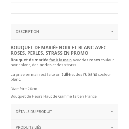
DESCRIPTION
BOUQUET DE MARIÉE NOIR ET BLANC AVEC
ROSES, PERLES, STRASS EN PROMO
Bouquet de mariée
fait à la main
avec des
roses
couleur
noir / blanc, des
perles
et des
strass
La prise en main
est faite un
tulle
et des
rubans
couleur
blanc.
Diamètre 20cm
Bouquet de Fleurs Haut de Gamme fait en France
DÉTAILS DU PRODUIT
PRODUITS LIÉS