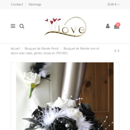
Contact
Sitemap
EUR €
0
Accueil
Bouquet de Mariée Rond
Bouquet de Mariée noir et
blanc avec roses, perles, strass en PROMO