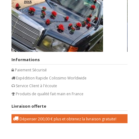
Informations
Paiement Sécurisé
Expédition Rapide Colissimo Worldwide
Service Client à l'écoute
Produits de qualité fait main en France
Livraison offerte
Dépenser
200,00 €
plus et obtenez la livraison gratuite!