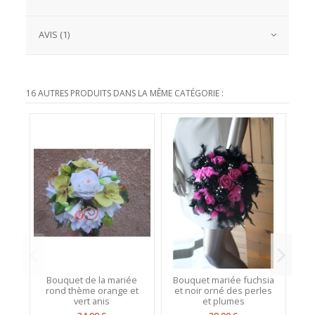
AVIS (1)
16 AUTRES PRODUITS DANS LA MÊME CATÉGORIE :
Bouquet de la mariée
Bouquet mariée fuchsia
rond thème orange et
et noir orné des perles
vert anis
et plumes