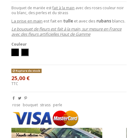
Bouquet de mariée est
fait à la main
avec des roses couleur noir
ou blanc, des perles et du strass
La prise en main
est fait en
tulle
et avec des
rubans
blancs.
Le bouquet de fleurs est fait à la main, sur mesure en France
avec des fleurs artificielles Haut de Gamme
Couleur
Ivoire/Noir
Blanc/Noir
Rupture de stock
25,00 €
TTC
rose
bouquet
strass
perle