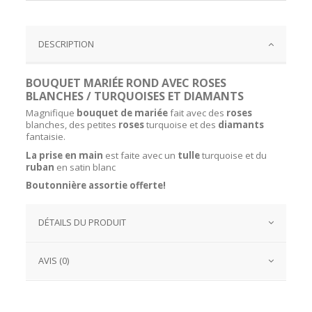
DESCRIPTION
BOUQUET MARIÉE ROND AVEC ROSES
BLANCHES / TURQUOISES ET DIAMANTS
Magnifique
bouquet de mariée
fait avec des
roses
blanches, des petites
roses
turquoise et des
diamants
fantaisie.
La prise en main
est faite avec un
tulle
turquoise et du
ruban
en satin blanc
Boutonnière assortie offerte!
DÉTAILS DU PRODUIT
AVIS (0)