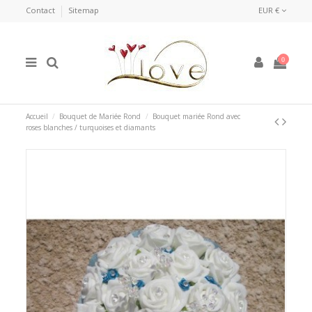
Contact
Sitemap
EUR €
0
Accueil
Bouquet de Mariée Rond
Bouquet mariée Rond avec
roses blanches / turquoises et diamants