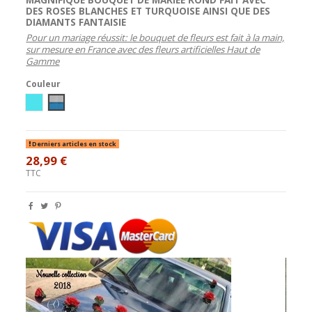
DES
ROSES
BLANCHES ET TURQUOISE AINSI QUE DES
DIAMANTS
FANTAISIE
Pour un mariage réussit: l
e bouquet de fleurs est fait à la main,
sur mesure en France avec des fleurs artificielles Haut de
Gamme
Couleur
Ivoire / Turquoise
Blanc/Turquoise
Derniers articles en stock
28,99 €
TTC