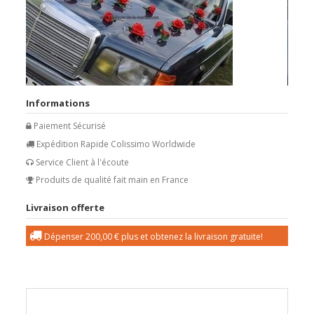
Informations
Paiement Sécurisé
Expédition Rapide Colissimo Worldwide
Service Client à l'écoute
Produits de qualité fait main en France
Livraison offerte
Dépenser
200,00 €
plus et obtenez la livraison gratuite!