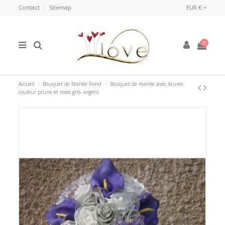
Contact
Sitemap
EUR €
0
Accueil
Bouquet de Mariée Rond
Bouquet de mariée avec Arums
couleur prune et roses gris- argent