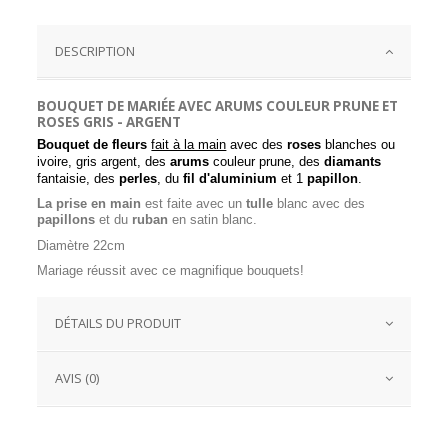
DESCRIPTION
BOUQUET DE MARIÉE AVEC ARUMS COULEUR PRUNE ET
ROSES GRIS - ARGENT
Bouquet de fleurs
fait à la main
avec des
roses
blanches ou
ivoire, gris argent, des
arums
couleur prune, des
diamants
fantaisie, des
perles
, du
fil d'aluminium
et 1
papillon
.
La prise en main
est faite avec un
tulle
blanc avec des
papillons
et du
ruban
en satin blanc.
Diamètre 22cm
Mariage réussit avec ce magnifique bouquets!
DÉTAILS DU PRODUIT
AVIS (0)