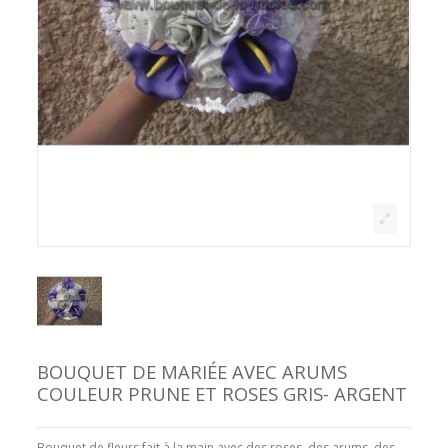
BOUQUET DE MARIÉE AVEC ARUMS
COULEUR PRUNE ET ROSES GRIS- ARGENT
Bouquet de fleurs fait à la main avec des roses, des arums, des