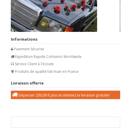
Informations
Paiement Sécurisé
Expédition Rapide Colissimo Worldwide
Service Client à l'écoute
Produits de qualité fait main en France
Livraison offerte
Dépenser
200,00 €
plus et obtenez la livraison gratuite!