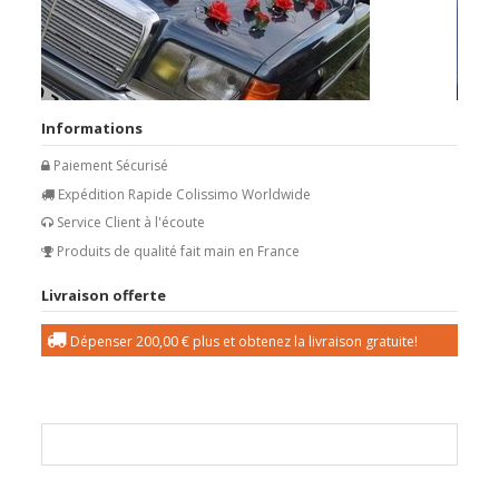
Informations
Paiement Sécurisé
Expédition Rapide Colissimo Worldwide
Service Client à l'écoute
Produits de qualité fait main en France
Livraison offerte
Dépenser
200,00 €
plus et obtenez la livraison gratuite!