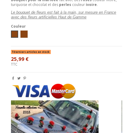
turquoise et chocolat et des
perles
couleur
ivoire
.
Le bouquet de fleurs est fait à la main, sur mesure en France
avec des fleurs artificielles Haut de Gamme
Couleur
Blanc/Turquoise/Chocolat
Ivoire/Turquoise/Chocolat
Derniers articles en stock
25,99 €
TTC