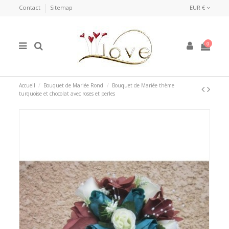
Contact
Sitemap
EUR €
0
Accueil
Bouquet de Mariée Rond
Bouquet de Mariée thème
turquoise et chocolat avec roses et perles