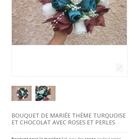
BOUQUET DE MARIÉE THÈME TURQUOISE
ET CHOCOLAT AVEC ROSES ET PERLES
Bouquet pour la mariéee
fait avec des
roses
couleur ivoire,