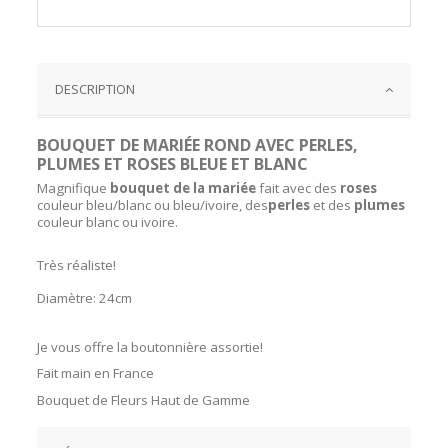
DESCRIPTION
BOUQUET DE MARIÉE ROND AVEC PERLES,
PLUMES ET ROSES BLEUE ET BLANC
Magnifique
bouquet de la mariée
fait avec des
roses
couleur bleu/blanc ou bleu/ivoire, des
perles
et des
plumes
couleur blanc ou ivoire.
Très réaliste!
Diamètre: 24cm
Je vous offre la boutonnière assortie!
Fait main en France
Bouquet de Fleurs Haut de Gamme