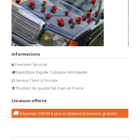
Informations
Paiement Sécurisé
Expédition Rapide Colissimo Worldwide
Service Client à l'écoute
Produits de qualité fait main en France
Livraison offerte
Dépenser
200,00 €
plus et obtenez la livraison gratuite!