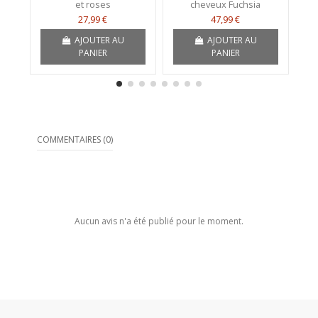
et roses
cheveux Fuchsia
27,99 €
47,99 €
AJOUTER AU
AJOUTER AU
PANIER
PANIER
COMMENTAIRES (0)
Aucun avis n'a été publié pour le moment.