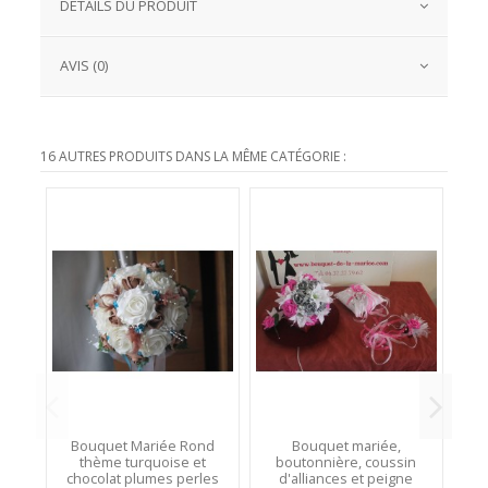
DÉTAILS DU PRODUIT
AVIS (0)
16 AUTRES PRODUITS DANS LA MÊME CATÉGORIE :
Bouquet Mariée Rond
Bouquet mariée,
thème turquoise et
boutonnière, coussin
ch
chocolat plumes perles
d'alliances et peigne
d