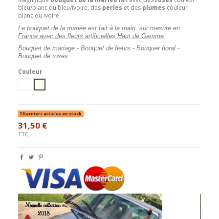
bleu/blanc ou bleu/ivoire, des
perles
et des
plumes
couleur
blanc ou ivoire.
Le bouquet de la mariée est fait à la main, sur mesure en
France avec des fleurs artificielles Haut de Gamme
Bouquet de mariage - Bouquet de fleurs - Bouquet floral -
Bouquet de roses
Couleur
blanc
Ivoire
Derniers articles en stock
31,50 €
TTC