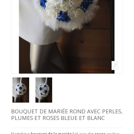
BOUQUET DE MARIÉE ROND AVEC PERLES,
PLUMES ET ROSES BLEUE ET BLANC
Magnifique
bouquet de la mariée
fait avec des
roses
couleur