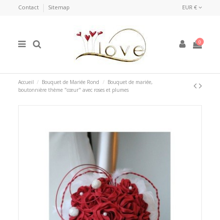
Contact
Sitemap
EUR €
0
Accueil
Bouquet de Mariée Rond
Bouquet de mariée,
boutonnière thème "cœur" avec roses et plumes