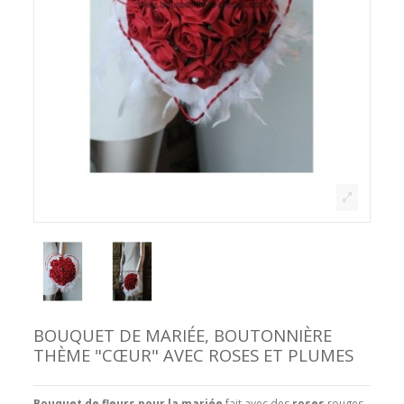
BOUQUET DE MARIÉE, BOUTONNIÈRE
THÈME "CŒUR" AVEC ROSES ET PLUMES
Bouquet de fleurs pour la mariée
fait avec des
r
oses
rouges