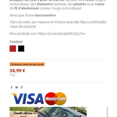
ou bordeaux, des
diamants
fantaisie, des
plumes
et un
coeur
de
fil d'aluminium
couleur rouge ou bordeaux!
Ainsi que d'une
boutonnière
Fait à la main, sur mesure en France avec des fleurs artificielles
Haut de Gamme
Nos produits sur:
https://youtu.be/pKAFzQLjTec
Couleur
Bordeaux
rouge
Derniers articles en stock
38,99 €
TTC