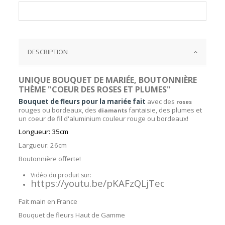
DESCRIPTION
UNIQUE BOUQUET DE MARIÉE, BOUTONNIÈRE
THÈME "COEUR DES ROSES ET PLUMES"
Bouquet de fleurs pour la mariée fait
avec des
r
oses
rouges ou bordeaux, des
fantaisie, des plumes et
diamants
un coeur de fil d'aluminium couleur rouge ou bordeaux!
Longueur: 35cm
Largueur: 26cm
Boutonnière offerte!
Vidéo du produit sur:
https://youtu.be/pKAFzQLjTec
Fait main en France
Bouquet de fleurs Haut de Gamme