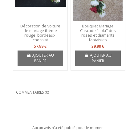
Décoration de voiture
Bouquet Mariage
de mariage thème
Cascade "Lola" des
rouge, bordeaux,
roses et diamants
chocolat
fantaisies
57,99 €
39,99 €
AJOUTER AU
AJOUTER AU
PANIER
PANIER
COMMENTAIRES (0)
Aucun avis n'a été publié pour le moment.