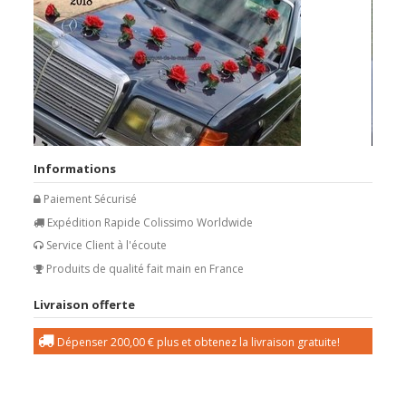
Informations
Paiement Sécurisé
Expédition Rapide Colissimo Worldwide
Service Client à l'écoute
Produits de qualité fait main en France
Livraison offerte
Dépenser
200,00 €
plus et obtenez la livraison gratuite!