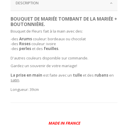
DESCRIPTION
BOUQUET DE MARIÉE TOMBANT DE LA MARIÉE +
BOUTONNIÈRE.
Bouquet de Fleurs fait à la main avec des:
-des
Arums
couleur: bordeaux ou chocolat
-des
Roses
couleur: ivoire
-des
perles
et des
feuilles
.
D'autres couleurs disponible sur commande.
Gardez un souvenir de votre mariage!
La prise en main
est faite avec un
tulle
et des
rubans
en
satin
.
Longueur: 39cm
MADE IN FRANCE