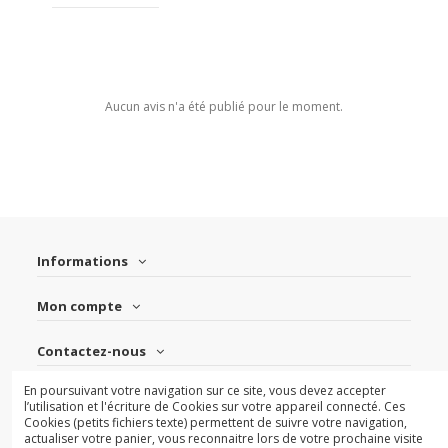
Aucun avis n'a été publié pour le moment.
Informations
Mon compte
Contactez-nous
En poursuivant votre navigation sur ce site, vous devez accepter
Suivez-nous
l’utilisation et l'écriture de Cookies sur votre appareil connecté. Ces
Cookies (petits fichiers texte) permettent de suivre votre navigation,
actualiser votre panier, vous reconnaitre lors de votre prochaine visite
Newsletter