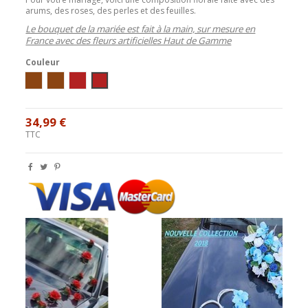
arums, des roses, des perles et des feuilles.
Le bouquet de la mariée est fait à la main, sur mesure en
France avec des fleurs artificielles Haut de Gamme
Couleur
Ivoire / Chocolat
blanc/chocolat
ivoire / bordeaux
blanc / bordeaux
34,99 €
TTC