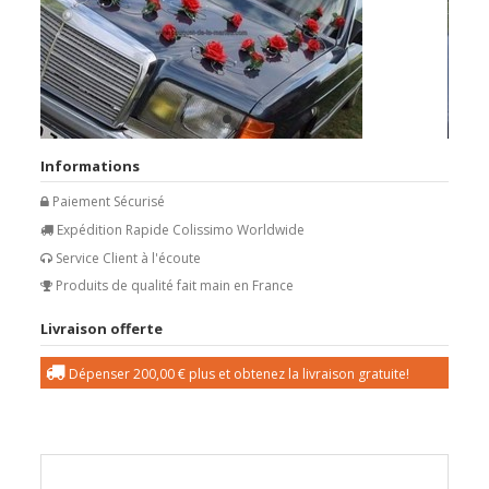
Informations
Paiement Sécurisé
Expédition Rapide Colissimo Worldwide
Service Client à l'écoute
Produits de qualité fait main en France
Livraison offerte
Dépenser
200,00 €
plus et obtenez la livraison gratuite!