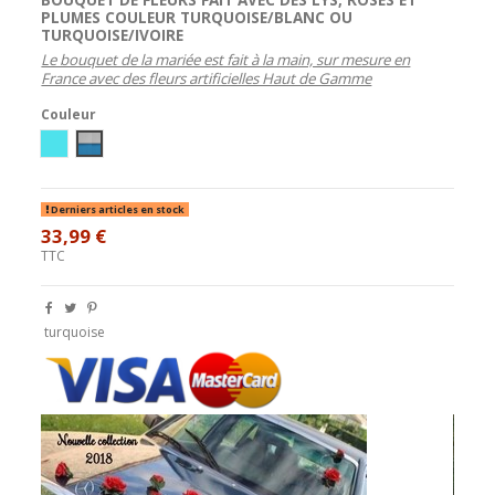
PLUMES
COULEUR TURQUOISE/BLANC OU
TURQUOISE/IVOIRE
Le bouquet de la mariée est fait à la main, sur mesure en
France avec des fleurs artificielles Haut de Gamme
Couleur
Ivoire / Turquoise
Blanc/Turquoise
Derniers articles en stock
33,99 €
TTC
turquoise