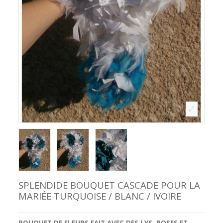
SPLENDIDE BOUQUET CASCADE POUR LA
MARIÉE TURQUOISE / BLANC / IVOIRE
BOUQUET DE FLEURS
FAIT AVEC DES
LYS
,
ROSES
ET