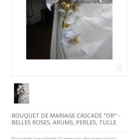
BOUQUET DE MARIAGE CASCADE "OR" -
BELLES ROSES, ARUMS, PERLES, TULLE
Bouquet de la mariée
fait à la main
avec des arums couleur