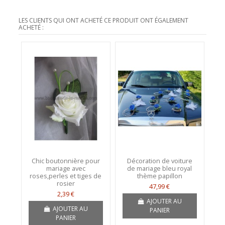
LES CLIENTS QUI ONT ACHETÉ CE PRODUIT ONT ÉGALEMENT
ACHETÉ :
Chic boutonnière pour
Décoration de voiture
mariage avec
de mariage bleu royal
roses,perles et tiges de
thème papillon
rosier
47,99 €
2,39 €
AJOUTER AU
AJOUTER AU
PANIER
PANIER