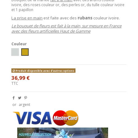
ivoire, des roses couleur or, des perles or, du tulle couleur ivoire
et 1 papillon
La prise en main
est faite avec des
rubans
couleur ivoire.
Le bouquet de fleurs est fait à la main, sur mesure en France
avec des fleurs artificielles Haut de Gamme
Couleur
Blanc/Argent
blanc/or
Produit disponible avec d'autres options
36,99 €
TTC
or
argent