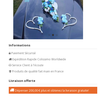
Informations
Paiement Sécurisé
Expédition Rapide Colissimo Worldwide
Service Client à l'écoute
Produits de qualité fait main en France
Livraison offerte
Dépenser
200,00 €
plus et obtenez la livraison gratuite!