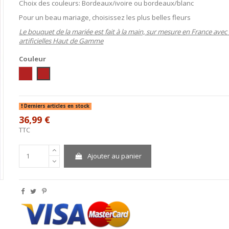
Choix des couleurs: Bordeaux/ivoire ou bordeaux/blanc
Pour un beau mariage, choisissez les plus belles fleurs
Le bouquet de la mariée est fait à la main, sur mesure en France avec 
artificielles Haut de Gamme
Couleur
ivoire / bordeaux
blanc / bordeaux
Derniers articles en stock
36,99 €
TTC
Ajouter au panier