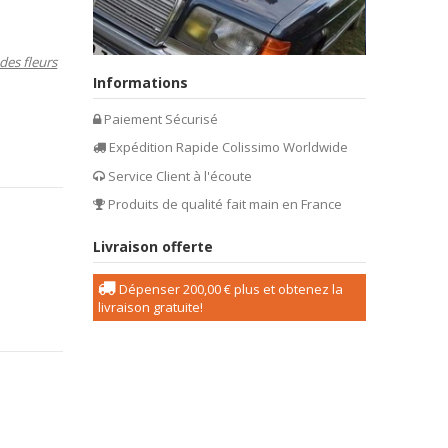
des fleurs
Informations
Paiement Sécurisé
Expédition Rapide Colissimo Worldwide
Service Client à l'écoute
Produits de qualité fait main en France
Livraison offerte
Dépenser
200,00 €
plus et obtenez la
livraison gratuite!