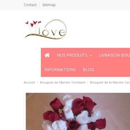
Contact
Sitemap
NOS PRODUITS
LIVRAISON BO
INFORMATIONS
BLOG
Accueil
Bouquet de Mariée Tombant
Bouquet de la Mariee Cas