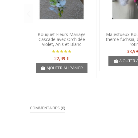
Bouquet Fleurs Mariage
Majestueux Bou
Cascade avec Orchidée
thème fuchsia, 
Violet, Anis et Blanc
roti
38,99
22,49 €
AJOUTER 
AJOUTER AU PANIER
COMMENTAIRES (0)