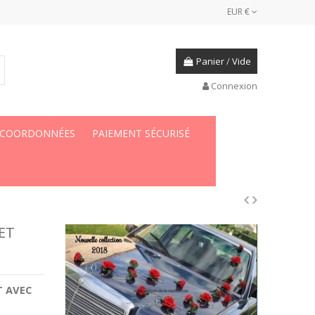
EUR €
Panier
/
Vide
Connexion
 COORDONNÉES
PAIEMENT SÉCURISÉ
ET
T AVEC