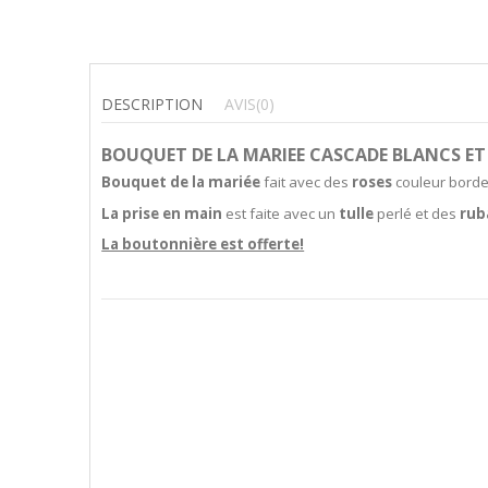
DESCRIPTION
AVIS
(0)
BOUQUET DE LA MARIEE CASCADE BLANCS ET
Bouquet de la mariée
fait avec des
roses
couleur borde
La prise en main
est faite avec un
tulle
perlé et des
rub
La boutonnière est offerte!