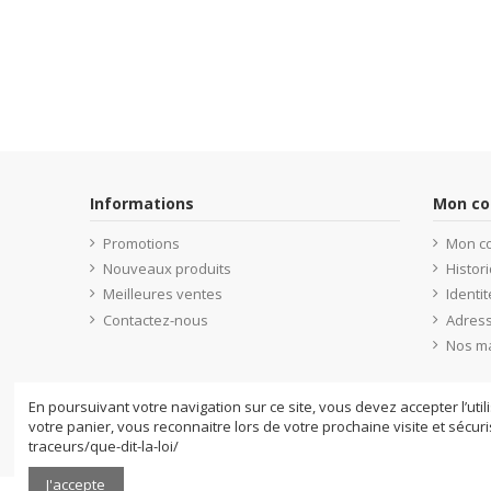
Informations
Mon c
Promotions
Mon c
Nouveaux produits
Histo
Meilleures ventes
Identit
Contactez-nous
Adres
Nos m
En poursuivant votre navigation sur ce site, vous devez accepter l’util
votre panier, vous reconnaitre lors de votre prochaine visite et sécur
traceurs/que-dit-la-loi/
J'accepte