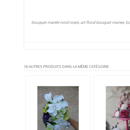
bouquet mariée rond roses, art floral bouquet mariee, 
16 AUTRES PRODUITS DANS LA MÊME CATÉGORIE :