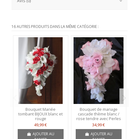
AVIS (0)
16 AUTRES PRODUITS DANS LA MÊME CATÉGORIE :
Bouquet Mariée
Bouquet de mariage
tombant BIJOUX blanc et
cascade thème blanc /
rouge
rose tendre avec Perles
49,99 €
34,99 €
AJOUTER AU
AJOUTER AU