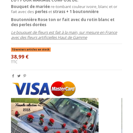
Bouquet de mariée
re-tombant couleur ivoire, blanc et or
fait avec des
perles
et
strass + 1 boutonnière
Boutonnière
Rose ton or fait avec du
rotin blanc et
des perles dorées
Le bouquet de fleurs est fait à la main, sur mesure en France
avec des fleurs artificielles Haut de Gamme
Derniers articles en stock
38,99 €
TTC