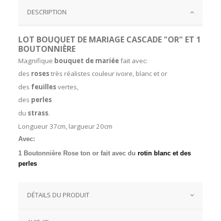
DESCRIPTION
LOT BOUQUET DE MARIAGE CASCADE "OR" ET 1
BOUTONNIÈRE
Magnifique
bouquet de mariée
fait avec:
des
roses
très réalistes couleur ivoire, blanc et or
des
feuilles
vertes,
des
perles
du
strass
.
Longueur 37cm, largueur 20cm
Avec:
1 Boutonnière
Rose ton or fait avec du
rotin blanc et des
perles
DÉTAILS DU PRODUIT