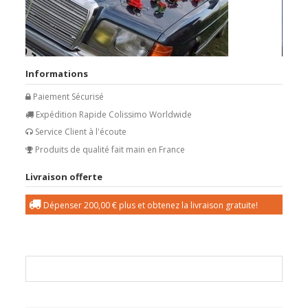
Informations
Paiement Sécurisé
Expédition Rapide Colissimo Worldwide
Service Client à l'écoute
Produits de qualité fait main en France
Livraison offerte
Dépenser
200,00 €
plus et obtenez la livraison gratuite!