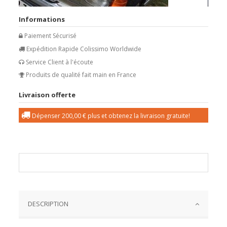
Informations
Paiement Sécurisé
Expédition Rapide Colissimo Worldwide
Service Client à l'écoute
Produits de qualité fait main en France
Livraison offerte
Dépenser
200,00 €
plus et obtenez la livraison gratuite!
DESCRIPTION