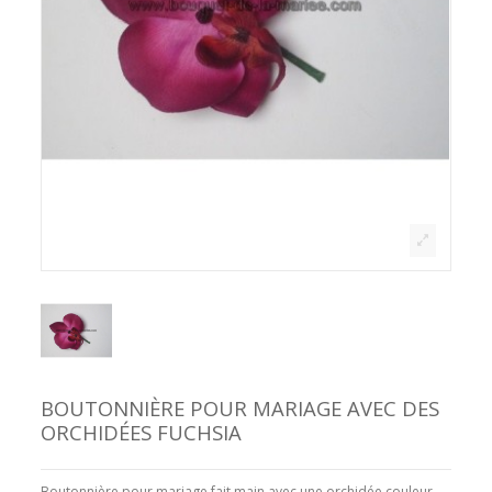
BOUTONNIÈRE POUR MARIAGE AVEC DES
ORCHIDÉES FUCHSIA
Boutonnière pour mariage fait main avec une orchidée couleur