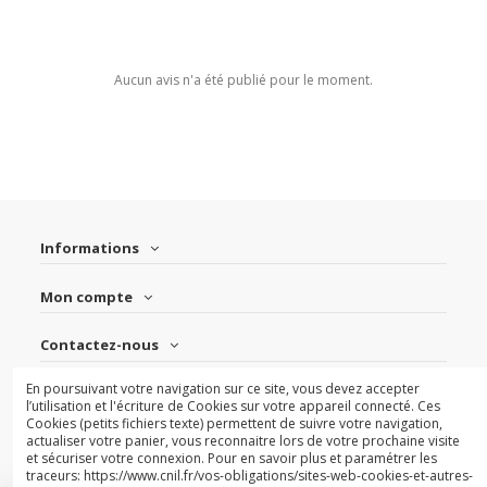
Aucun avis n'a été publié pour le moment.
Informations
Mon compte
Contactez-nous
En poursuivant votre navigation sur ce site, vous devez accepter
Suivez-nous
l’utilisation et l'écriture de Cookies sur votre appareil connecté. Ces
Cookies (petits fichiers texte) permettent de suivre votre navigation,
actualiser votre panier, vous reconnaitre lors de votre prochaine visite
Newsletter
et sécuriser votre connexion. Pour en savoir plus et paramétrer les
traceurs: https://www.cnil.fr/vos-obligations/sites-web-cookies-et-autres-