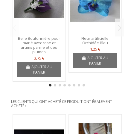
Belle Boutonnière pour
Fleur artificielle
marié avec rose et
Orchidée Bleu
arums parme et des
1,25 €
plumes
AJOUTER AU
3,75 €
PANIER
AJOUTER AU
PANIER
LES CLIENTS QUI ONT ACHETÉ CE PRODUIT ONT ÉGALEMENT
ACHETÉ :