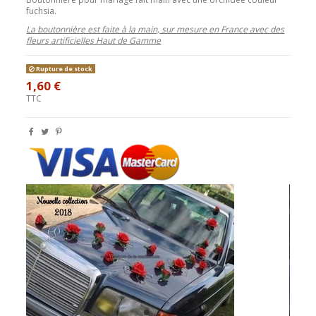
fuchsia.
La boutonnière est faite à la main, sur mesure en France avec des
fleurs artificielles Haut de Gamme
Rupture de stock
1,60 €
TTC