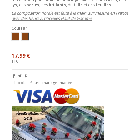
lys
, des
perles
, des
brillants
, du
tulle
et des
feuilles
La composition florale est faite à la main, sur mesure en France
avec des fleurs artificielles Haut de Gamme
Couleur
Ivoire / Chocolat
blanc/chocolat
17,99 €
TTC
chocolat
fleurs
mariage
mariée