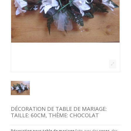
DÉCORATION DE TABLE DE MARIAGE:
TAILLE: 60CM, THÈME: CHOCOLAT
Décoration pour table de mariage
faite avec des
roses
, des