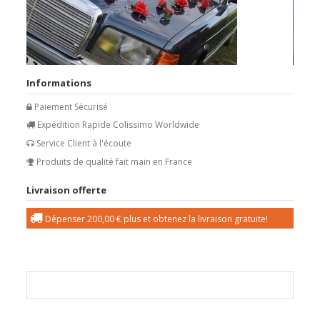
Informations
Paiement Sécurisé
Expédition Rapide Colissimo Worldwide
Service Client à l'écoute
Produits de qualité fait main en France
Livraison offerte
Dépenser
200,00 €
plus et obtenez la livraison gratuite!