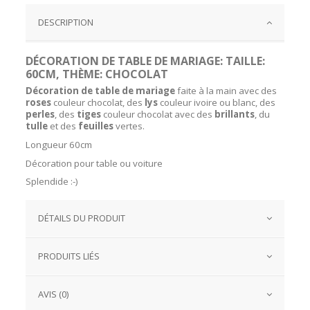
DESCRIPTION
DÉCORATION DE TABLE DE MARIAGE: TAILLE:
60CM, THÈME: CHOCOLAT
Décoration de table de mariage
faite à la main avec des
roses
couleur chocolat, des
lys
couleur ivoire ou blanc, des
perles
, des
tiges
couleur chocolat avec des
brillants
, du
tulle
et des
feuilles
vertes.
Longueur 60cm
Décoration pour table ou voiture
Splendide :-)
DÉTAILS DU PRODUIT
PRODUITS LIÉS
AVIS (0)