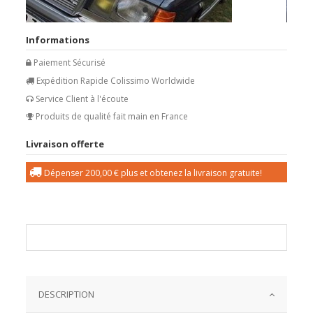
Informations
Paiement Sécurisé
Expédition Rapide Colissimo Worldwide
Service Client à l'écoute
Produits de qualité fait main en France
Livraison offerte
Dépenser
200,00 €
plus et obtenez la livraison gratuite!
DESCRIPTION