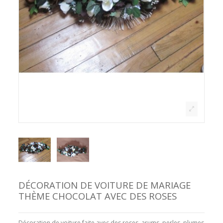
DÉCORATION DE VOITURE DE MARIAGE
THÈME CHOCOLAT AVEC DES ROSES
Décoration de voiture faite avec des roses, arums, perles, plumes