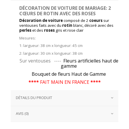
DÉCORATION DE VOITURE DE MARIAGE: 2
CŒURS DE ROTIN AVEC DES ROSES
Décoration de voiture
composé de 2
coeurs
sur
ventouses faits avec du
rotin
blanc, décoré avec des
perles
et des
roses
gris et rose clair
Mesures:
1: largueur: 38 cm x longueur: 45 cm
2: largueur: 30 cm x longueur: 38 cm
Sur ventouses ----
Fleurs artificielles haut de
gamme
Bouquet de fleurs Haut de Gamme
****
FAIT MAIN EN FRANCE
****
DÉTAILS DU PRODUIT
AVIS (0)