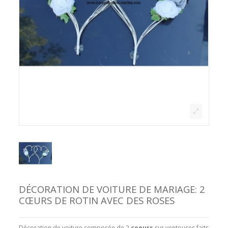
DÉCORATION DE VOITURE DE MARIAGE: 2
CŒURS DE ROTIN AVEC DES ROSES
Décoration de voiture composée de 2
coeurs
sur ventouses faits