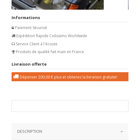
Informations
Paiement Sécurisé
Expédition Rapide Colissimo Worldwide
Service Client à l'écoute
Produits de qualité fait main en France
Livraison offerte
Dépenser
200,00 €
plus et obtenez la livraison gratuite!
DESCRIPTION