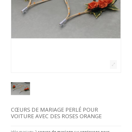
CŒURS DE MARIAGE PERLÉ POUR
VOITURE AVEC DES ROSES ORANGE
Idée mariage: 2
coeurs de mariage
sur
ventouses pour