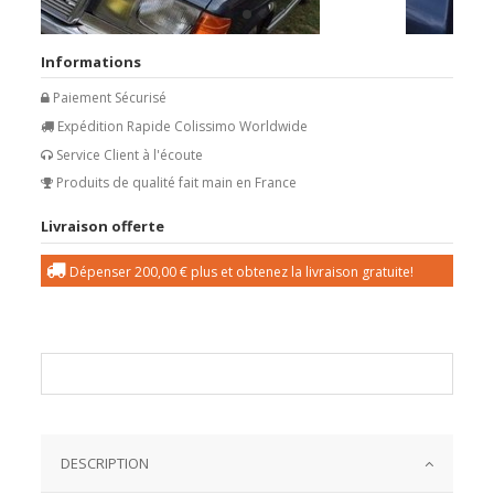
Informations
Paiement Sécurisé
Expédition Rapide Colissimo Worldwide
Service Client à l'écoute
Produits de qualité fait main en France
Livraison offerte
Dépenser
200,00 €
plus et obtenez la livraison gratuite!
DESCRIPTION