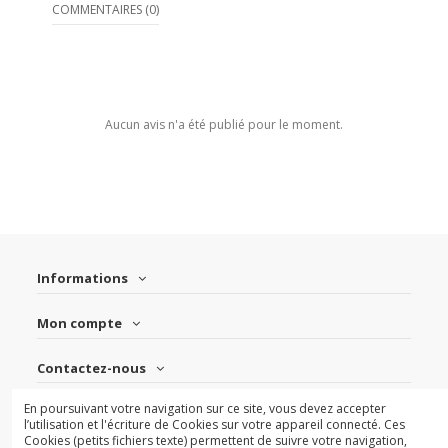
COMMENTAIRES (0)
Aucun avis n'a été publié pour le moment.
Informations
Mon compte
Contactez-nous
En poursuivant votre navigation sur ce site, vous devez accepter
Suivez-nous
l’utilisation et l'écriture de Cookies sur votre appareil connecté. Ces
Cookies (petits fichiers texte) permettent de suivre votre navigation,