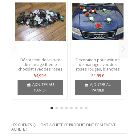
Décoration de voiture
Décoration pour voiture
Dé
de mariage thème
de mariage avec des
chocolat avec des roses
roses rouges, blanches
Ro
54,99 €
51,99 €
AJOUTER AU
AJOUTER AU
PANIER
PANIER
LES CLIENTS QUI ONT ACHETÉ CE PRODUIT ONT ÉGALEMENT
ACHETÉ :