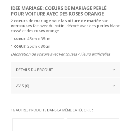
IDEE MARIAGE: COEURS DE MARIAGE PERLÉ
POUR VOITURE AVEC DES ROSES ORANGE
2
coeurs de mariage
pour la
voiture de mariée
sur
ventouses
fait avec du
rotin
, décoré avec des
perles
blanc
cassé et des
roses
orange
1
coeur
: 45cm x 35cm
1
coeur
: 35cm x 30cm
Décoration de voiture avec ventouses / Fleurs artificielles
DÉTAILS DU PRODUIT
AVIS (0)
16 AUTRES PRODUITS DANS LA MÊME CATÉGORIE :