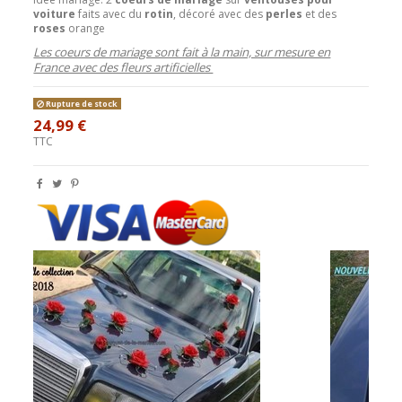
voiture
faits avec du
rotin
, décoré avec des
perles
et des
roses
orange
Les coeurs de mariage sont fait à la main, sur mesure en
France avec des fleurs artificielles
Rupture de stock
24,99 €
TTC