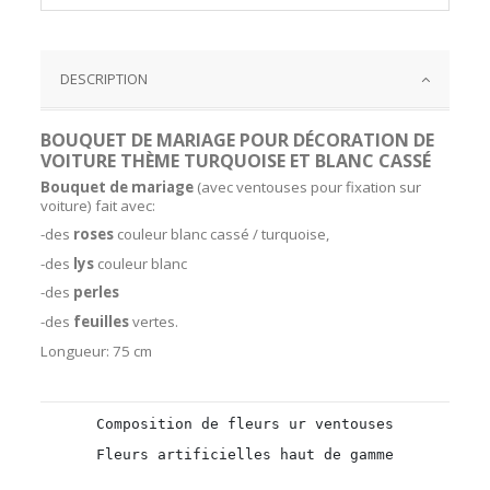
DESCRIPTION
BOUQUET DE MARIAGE POUR DÉCORATION DE
VOITURE THÈME TURQUOISE ET BLANC CASSÉ
Bouquet de mariage
(avec ventouses pour fixation sur
voiture) fait avec:
-des
roses
couleur blanc cassé / turquoise,
-des
lys
couleur blanc
-des
perles
-des
feuilles
vertes.
Longueur: 75 cm
Composition de fleurs ur ventouses
Fleurs artificielles haut de gamme