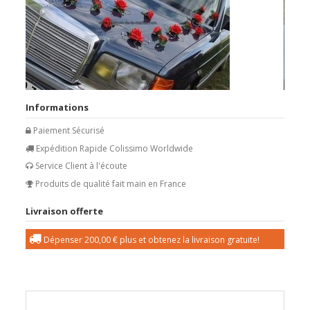
Informations
Paiement Sécurisé
Expédition Rapide Colissimo Worldwide
Service Client à l'écoute
Produits de qualité fait main en France
Livraison offerte
Dépenser
200,00 €
plus et obtenez la livraison gratuite!