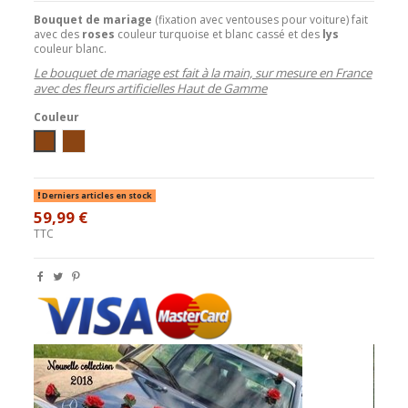
Bouquet de mariage
(fixation avec ventouses pour voiture) fait
avec des
roses
couleur turquoise et blanc cassé et des
lys
couleur blanc.
Le bouquet de mariage est fait à la main, sur mesure en France
avec des fleurs artificielles Haut de Gamme
Couleur
Blanc/Turquoise/Chocolat
Ivoire/Turquoise/Chocolat
Derniers articles en stock
59,99 €
TTC