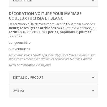
DESCRIPTION
DÉCORATION VOITURE POUR MARIAGE
COULEUR FUCHSIA ET BLANC
Décoration
voiture
avec ventouses fait à la main avec des
fleurs; roses, lys et orchidées
couleur fuchsia et blanc, du
rotin
couleur fuchsia, des
perles, papillons
et
plumes
blanches.
Longueur 63 cm
Sur ventouses
Les compositions florales pour mariage sont faites à la main, sur
mesure en France avec des fleurs artificielles Haut de Gamme
Délai de fabrication 7 a 10 jours
DÉTAILS DU PRODUIT
AVIS (0)