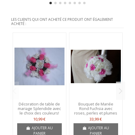
LES CLIENTS QUI ONT ACHETÉ CE PRODUIT ONT ÉGALEMENT
ACHETÉ :
Décoration de table de
Bouquet de Mariée
mariage Splendide avec
Rond Fuchsia avec
ma
le choix des couleurs!
roses, perles et plumes
10,99 €
33,99 €
AJOUTER AU
AJOUTER AU
PANIER
PANIER