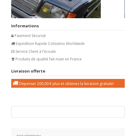
Informations
Paiement Sécurisé
Expédition Rapide Colissimo Worldwide
Service Client à l'écoute
Produits de qualité fait main en France
Livraison offerte
Dépenser
200,00 €
plus et obtenez la livraison gratuite!