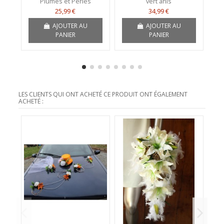
Plumes et Perles
vert anis
25,99 €
34,99 €
AJOUTER AU
AJOUTER AU
PANIER
PANIER
LES CLIENTS QUI ONT ACHETÉ CE PRODUIT ONT ÉGALEMENT
ACHETÉ :