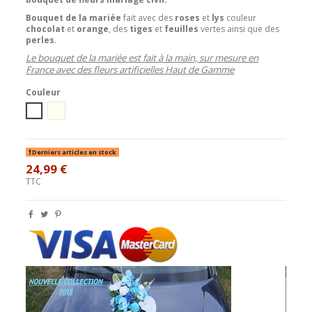
Bouquet de la mariée
fait avec des
roses
et
lys
couleur
chocolat
et
orange
, des
tiges
et
feuilles
vertes
ainsi que
des
perles
.
Le bouquet de la mariée est fait à la main, sur mesure en
France avec des fleurs artificielles Haut de Gamme
Couleur
blanc
Ivoire
Derniers articles en stock
24,99 €
TTC