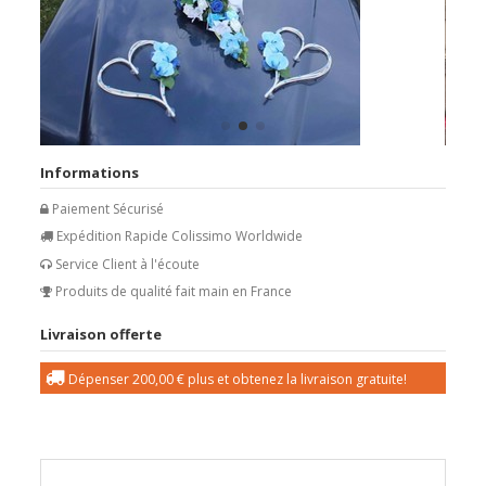
Informations
Paiement Sécurisé
Expédition Rapide Colissimo Worldwide
Service Client à l'écoute
Produits de qualité fait main en France
Livraison offerte
Dépenser
200,00 €
plus et obtenez la livraison gratuite!