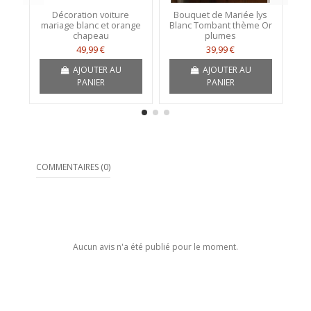
Décoration voiture
Bouquet de Mariée lys
mariage blanc et orange
Blanc Tombant thème Or
chapeau
plumes
49,99 €
39,99 €
AJOUTER AU
AJOUTER AU
PANIER
PANIER
COMMENTAIRES (0)
Aucun avis n'a été publié pour le moment.