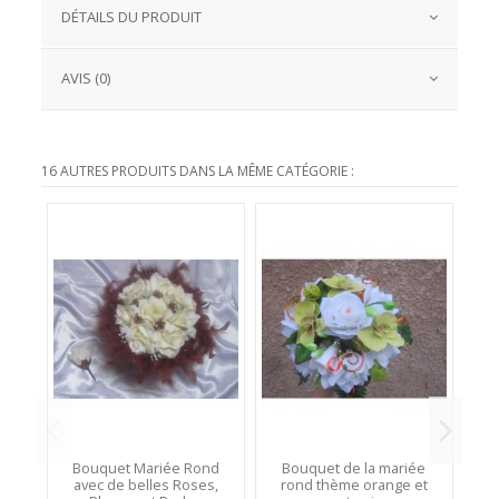
DÉTAILS DU PRODUIT
AVIS (0)
16 AUTRES PRODUITS DANS LA MÊME CATÉGORIE :
Bouquet Mariée Rond
Bouquet de la mariée
B
avec de belles Roses,
rond thème orange et
ma