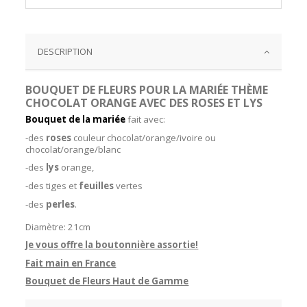
DESCRIPTION
BOUQUET DE FLEURS POUR LA MARIÉE THÈME
CHOCOLAT ORANGE AVEC DES ROSES ET LYS
Bouquet de la mariée
fait avec:
-des
roses
couleur chocolat/orange/ivoire ou
chocolat/orange/blanc
-des
lys
orange,
-des tiges et
feuilles
vertes
-des
perles
.
Diamètre: 21cm
Je vous offre la boutonnière assortie!
Fait main en France
Bouquet de Fleurs Haut de Gamme