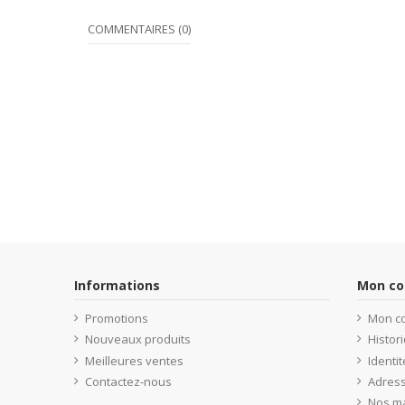
COMMENTAIRES (0)
Informations
Mon c
Promotions
Mon c
Nouveaux produits
Histo
Meilleures ventes
Identit
Contactez-nous
Adres
Nos m