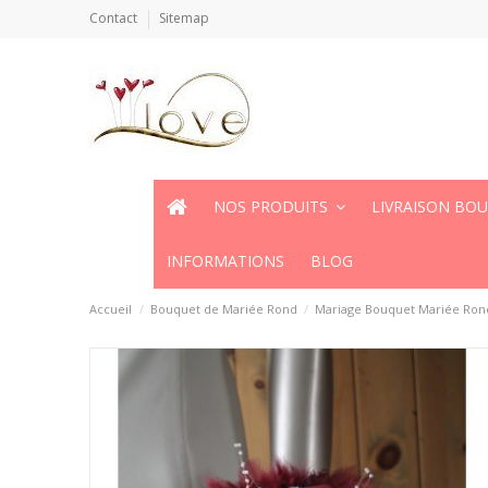
Contact
Sitemap
NOS PRODUITS
LIVRAISON BO
INFORMATIONS
BLOG
Accueil
Bouquet de Mariée Rond
Mariage Bouquet Mariée Ron