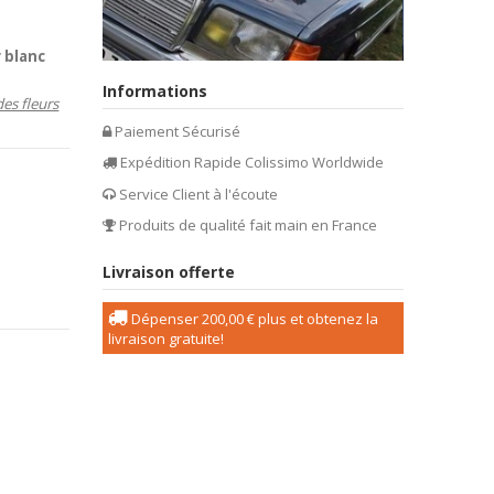
 blanc
Informations
des fleurs
Paiement Sécurisé
Expédition Rapide Colissimo Worldwide
Service Client à l'écoute
Produits de qualité fait main en France
Livraison offerte
Dépenser
200,00 €
plus et obtenez la
livraison gratuite!