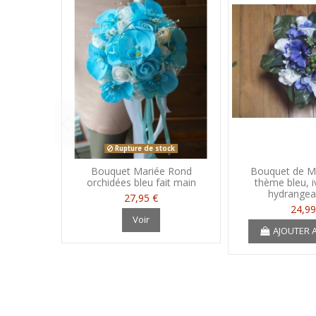
Rupture de stock
Bouquet Mariée Rond
Bouquet de M
orchidées bleu fait main
thème bleu, i
hydrangea
27,95 €
24,99
Voir
AJOUTER 