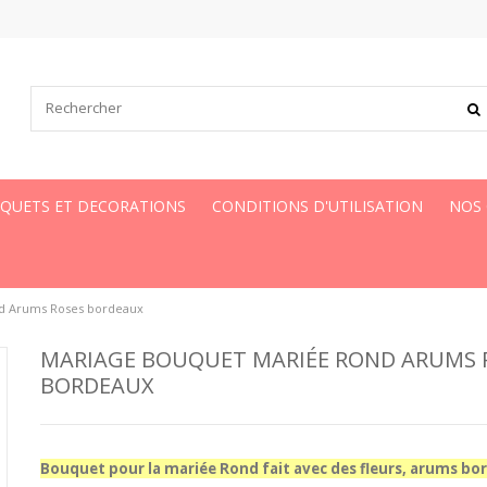
UQUETS ET DECORATIONS
CONDITIONS D'UTILISATION
NOS
d Arums Roses bordeaux
MARIAGE BOUQUET MARIÉE ROND ARUMS 
BORDEAUX
Bouquet pour la mariée Rond fait avec des fleurs, arums bo