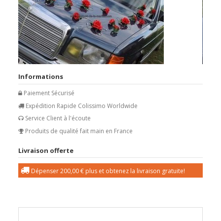
Informations
Paiement Sécurisé
Expédition Rapide Colissimo Worldwide
Service Client à l'écoute
Produits de qualité fait main en France
Livraison offerte
Dépenser
200,00 €
plus et obtenez la livraison gratuite!