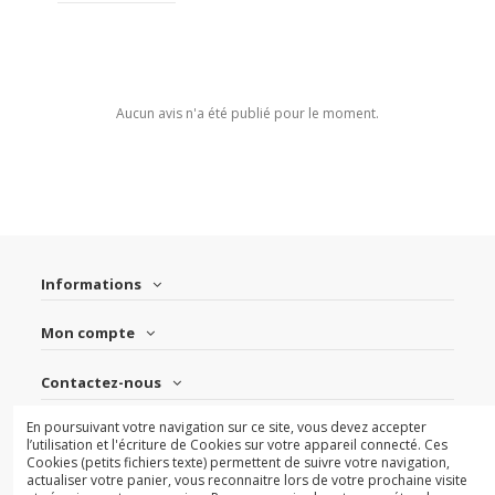
Aucun avis n'a été publié pour le moment.
Informations
Mon compte
Contactez-nous
En poursuivant votre navigation sur ce site, vous devez accepter
Suivez-nous
l’utilisation et l'écriture de Cookies sur votre appareil connecté. Ces
Cookies (petits fichiers texte) permettent de suivre votre navigation,
actualiser votre panier, vous reconnaitre lors de votre prochaine visite
Newsletter