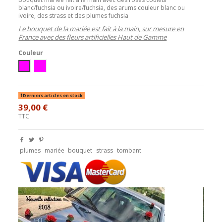
blanc/fuchsia ou ivoire/fuchsia, des arums couleur blanc ou
ivoire, des strass et des plumes fuchsia
Le bouquet de la mariée est fait à la main, sur mesure en
France avec des fleurs artificielles Haut de Gamme
Couleur
blanc / fushia
ivoire / fushia
Derniers articles en stock
39,00 €
TTC
plumes
mariée
bouquet
strass
tombant