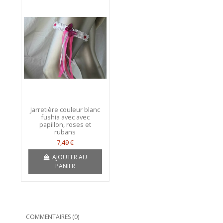
Jarretière couleur blanc
fushia avec avec
papillon, roses et
rubans
7,49 €
AJOUTER AU
PANIER
COMMENTAIRES (0)