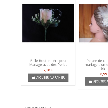
Belle Boutonnière pour
Peigne de ch
Mariage avec des Perles
mariage plume
blan
2,30 €
6,99
AJOUTER AU PANIER
AJOUTER 
COMMENTAIRES (0)