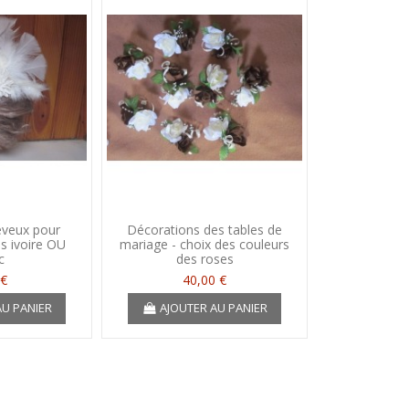
eveux pour
Décorations des tables de
s ivoire OU
mariage - choix des couleurs
c
des roses
 €
40,00 €
AU PANIER
AJOUTER AU PANIER