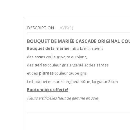
DESCRIPTION
AVIS
(0)
BOUQUET DE MARIÉE CASCADE ORIGINAL COU
Bouquet de la mariée
fait à la main avec:
des
roses
couleur ivoire ou blanc,
des
perles
couleur gris argenté et des
strass
et des
plumes
couleur taupe gris
Le bouquet mesure: longueur 40cm, largueur 24cm
Boutonnière offerte!
Fleurs artificielles haut de gamme en soie