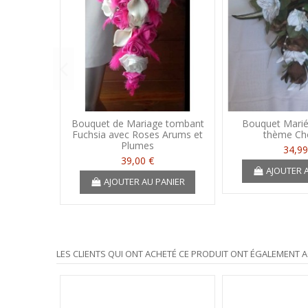
Bouquet de Mariage tombant
Bouquet Mari
Fuchsia avec Roses Arums et
thème Cho
Plumes
34,99
39,00 €
AJOUTER 
AJOUTER AU PANIER
LES CLIENTS QUI ONT ACHETÉ CE PRODUIT ONT ÉGALEMENT A