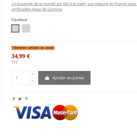
Le bouquet de la mariée est fait à la main, sur mesure en France avec 
artificielles Haut de Gamme
Couleur
Blanc/Argent
ivoire/argent
Derniers articles en stock
34,99 €
TTC
Ajouter au panier