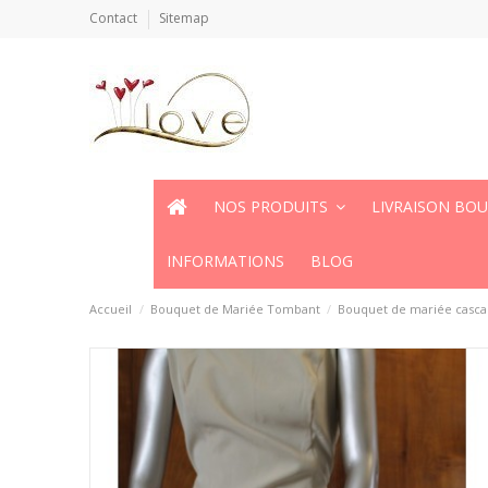
Contact
Sitemap
NOS PRODUITS
LIVRAISON BO
INFORMATIONS
BLOG
Accueil
Bouquet de Mariée Tombant
Bouquet de mariée cascade