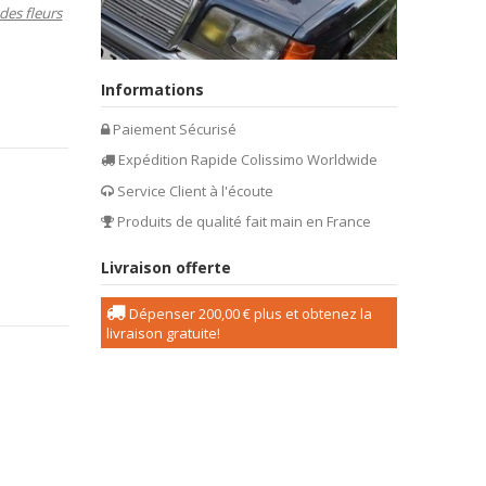
des fleurs
Informations
Paiement Sécurisé
Expédition Rapide Colissimo Worldwide
Service Client à l'écoute
Produits de qualité fait main en France
Livraison offerte
Dépenser
200,00 €
plus et obtenez la
livraison gratuite!