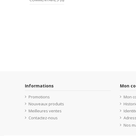
Informations
Mon c
Promotions
Mon c
Nouveaux produits
Histo
Meilleures ventes
Identit
Contactez-nous
Adres
Nos m