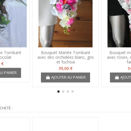
ée Tombant
Bouquet Mariée Tombant
Bouquet m
colat.
avec des orchidées blanc, gris
avec roses, 
et fuchsia
fa
 €
39,00 €
3
AU PANIER
AJOUTER AU PANIER
AJOUT
CHETÉ :