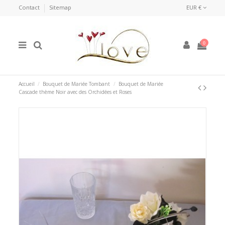
Contact
Sitemap
EUR €
0
Accueil
Bouquet de Mariée Tombant
Bouquet de Mariée
Cascade thème Noir avec des Orchidées et Roses