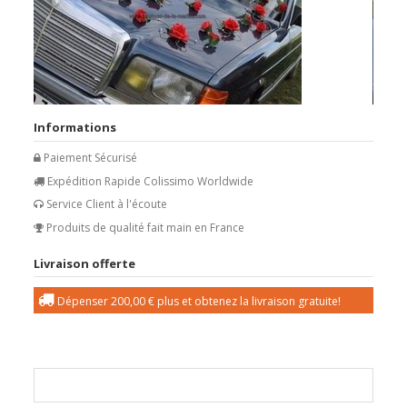
Informations
Paiement Sécurisé
Expédition Rapide Colissimo Worldwide
Service Client à l'écoute
Produits de qualité fait main en France
Livraison offerte
Dépenser
200,00 €
plus et obtenez la livraison gratuite!