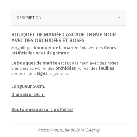
DESCRIPTION
BOUQUET DE MARIÉE CASCADE THÈME NOIR
AVEC DES ORCHIDÉES ET ROSES
Magnifique
bouquet de la mariée
fait avec des
fleurs
artificielles haut de gamme.
Le bouquet de mariée
est
fait à la main
avec des
roses
blanches ou ivoire, des
orchidées
noires, des
feuilles
vertes et des
tiges
argentées.
Longueur 50cm.
Diametre: 24cm
Boutonnière assortie offerte!
https://youtu.be/8bCnMY3AqWg