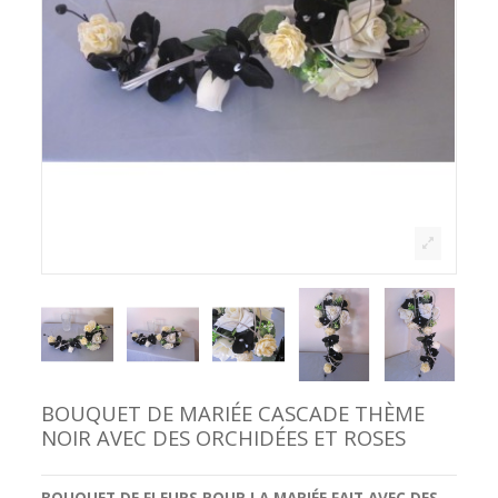
BOUQUET DE MARIÉE CASCADE THÈME
NOIR AVEC DES ORCHIDÉES ET ROSES
BOUQUET DE FLEURS POUR LA MARIÉE
FAIT AVEC DES