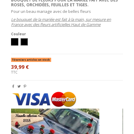
ROSES
,
ORCHIDÉES
,
FEUILLES
ET
TIGES
.
Pour un beau mariage avec de belles fleurs
Le bouquet de la mariée est fait à la main, sur mesure en
France avec des fleurs artificielles Haut de Gamme
Couleur
Ivoire/Noir
Blanc/Noir
Derniers articles en stock
39,99 €
TTC