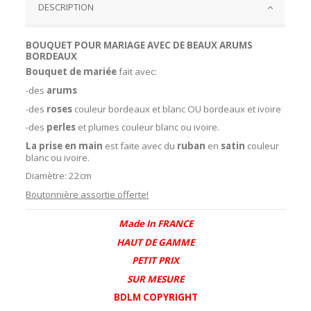
DESCRIPTION
BOUQUET POUR MARIAGE AVEC DE BEAUX ARUMS
BORDEAUX
Bouquet de mariée
fait avec:
-des
arums
-des
roses
couleur bordeaux et blanc OU bordeaux et ivoire
-des
perles
et plumes couleur blanc ou ivoire.
La prise en main
est faite avec du
ruban
en
satin
couleur
blanc ou ivoire.
Diamètre: 22cm
Boutonnière assortie offerte!
Made In FRANCE
HAUT DE GAMME
PETIT PRIX
SUR MESURE
BDLM COPYRIGHT