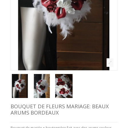
BOUQUET DE FLEURS MARIAGE: BEAUX
ARUMS BORDEAUX
Bouquet de mariée + boutonnière fait avec des arums couleur