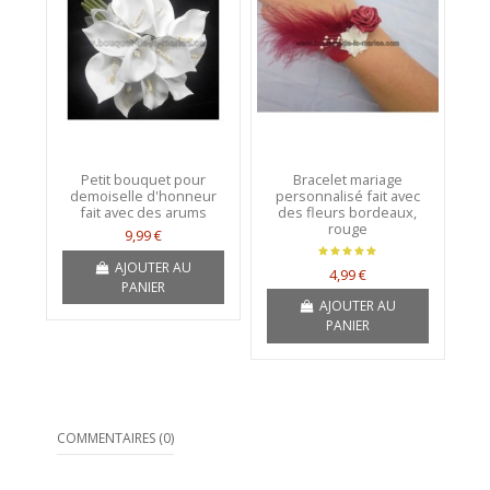
Petit bouquet pour
Bracelet mariage
demoiselle d'honneur
personnalisé fait avec
fait avec des arums
des fleurs bordeaux,
rouge
9,99 €
AJOUTER AU
4,99 €
PANIER
AJOUTER AU
PANIER
COMMENTAIRES (0)