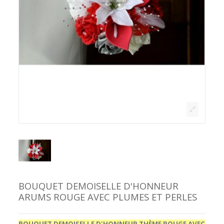
BOUQUET DEMOISELLE D'HONNEUR
ARUMS ROUGE AVEC PLUMES ET PERLES
BOUQUET DEMOISELLE D'HONNEUR THÈME ROUGE AVEC