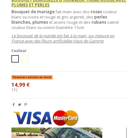
PLUMES ET PERLES
Bouquet de mariage
fait main avec des
roses
couleur
blanc ou ivoire et rouge et gris argenté, des
perles
blanches,
plumes
et arums rouge et des
rubans
satiné
couleur blanc ou ivoire! Diamètre 15cm
Le bouquet de la mariée est fait à la main, sur mesure en
France avec des fleurs artificielles Haut de Gamme
Couleur
blanc
Ivoire
Derniers articles en stock
14,99 €
TTC