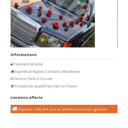
Informations
Paiement Sécurisé
Expédition Rapide Colissimo Worldwide
Service Client à l'écoute
Produits de qualité fait main en France
Livraison offerte
Dépenser
200,00 €
plus et obtenez la livraison gratuite!