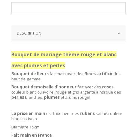
DESCRIPTION
Bouquet de mariage thème rouge et blanc
avec plumes et perles
Bouquet de fleurs
fait main avec des
fleurs artificielles
haut de gamme
Bouquet demoiselle d'honneur
fait avec des
roses
couleur blanc ou ivoire, rouge et gris argenté ainsi que des
perles
blanches,
plumes
et arums rouge!
La prise en main
est faite avec des
rubans
satiné couleur
blanc ou ivoire!
Diamètre 15cm
Fait main en France