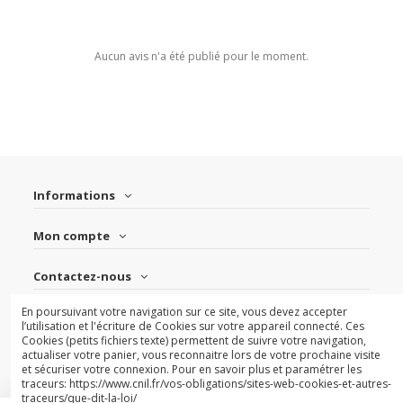
Aucun avis n'a été publié pour le moment.
Informations
Mon compte
Contactez-nous
En poursuivant votre navigation sur ce site, vous devez accepter
Suivez-nous
l’utilisation et l'écriture de Cookies sur votre appareil connecté. Ces
Cookies (petits fichiers texte) permettent de suivre votre navigation,
actualiser votre panier, vous reconnaitre lors de votre prochaine visite
Newsletter
et sécuriser votre connexion. Pour en savoir plus et paramétrer les
traceurs: https://www.cnil.fr/vos-obligations/sites-web-cookies-et-autres-
traceurs/que-dit-la-loi/