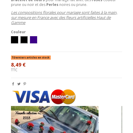
prune ou noir et des
Perles
noires ou prune.
Les compositions florales pour mariage sont faites à la main,
sur mesure en France avec des fleurs artificielles Haut de
Gamme
Couleur
Ivoire/Noir
Blanc/Noir
blanc/prune
Derniers articles en stock
8,49 €
TTC