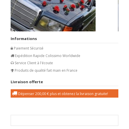
Informations
Paiement Sécurisé
Expédition Rapide Colissimo Worldwide
Service Client à l'écoute
Produits de qualité fait main en France
Livraison offerte
Dépenser
200,00 €
plus et obtenez la livraison gratuite!