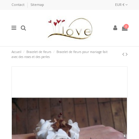
Contact
Sitemap
EUR €
0
Accueil
Bracelet de fleurs
Bracelet de fleurs pour mariage fait
avec des roses et des perles