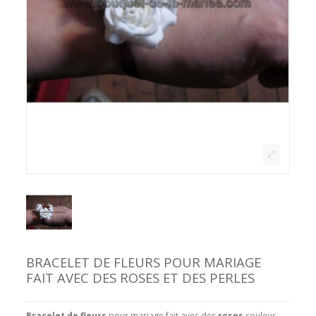
BRACELET DE FLEURS POUR MARIAGE
FAIT AVEC DES ROSES ET DES PERLES
Bracelet de fleurs
pour mariage fait avec des
roses
couleur