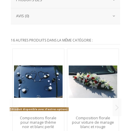
AVIS (0)
16 AUTRES PRODUITS DANS LA MÊME CATÉGORIE :
Produit disponible avec d'autres options
Compositions florale
Composition florale
pour mariage thème
pour voiture de mariage
ar
noir et blanc perlé
blanc et rouge