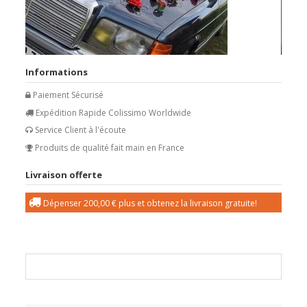
Informations
Paiement Sécurisé
Expédition Rapide Colissimo Worldwide
Service Client à l'écoute
Produits de qualité fait main en France
Livraison offerte
Dépenser
200,00 €
plus et obtenez la livraison gratuite!