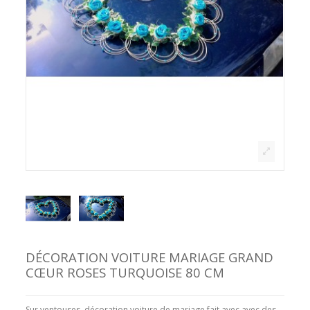
DÉCORATION VOITURE MARIAGE GRAND
CŒUR ROSES TURQUOISE 80 CM
Sur ventouses, décoration voiture de mariage fait avec avec des