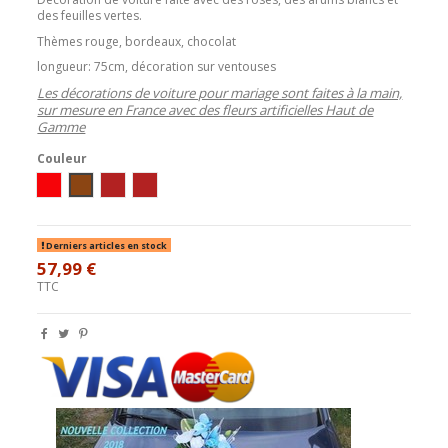
des feuilles vertes.
Thèmes rouge, bordeaux, chocolat
longueur: 75cm, décoration sur ventouses
Les décorations de voiture pour mariage sont faites à la main,
sur mesure en France avec des fleurs artificielles Haut de
Gamme
Couleur
Ivoire/Rouge
Ivoire / Chocolat
ivoire / bordeaux
blanc / bordeaux
Derniers articles en stock
57,99 €
TTC