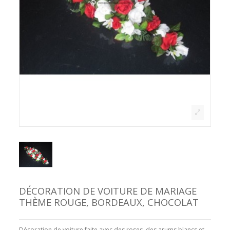
DÉCORATION DE VOITURE DE MARIAGE
THÈME ROUGE, BORDEAUX, CHOCOLAT
Décoration de voiture faite avec des roses, des arums blancs et