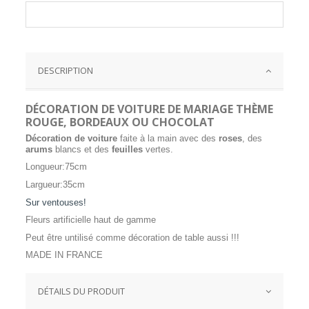
DESCRIPTION
DÉCORATION DE VOITURE DE MARIAGE THÈME
ROUGE, BORDEAUX OU CHOCOLAT
Décoration de voiture
faite à la main avec des
roses
, des
arums
blancs et des
feuilles
vertes.
Longueur:75cm
Largueur:35cm
Sur ventouses!
Fleurs artificielle haut de gamme
Peut être untilisé comme décoration de table aussi !!!
MADE IN FRANCE
DÉTAILS DU PRODUIT