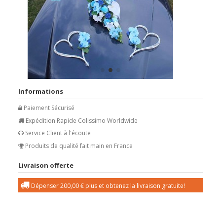
Informations
Paiement Sécurisé
Expédition Rapide Colissimo Worldwide
Service Client à l'écoute
Produits de qualité fait main en France
Livraison offerte
Dépenser
200,00 €
plus et obtenez la livraison gratuite!