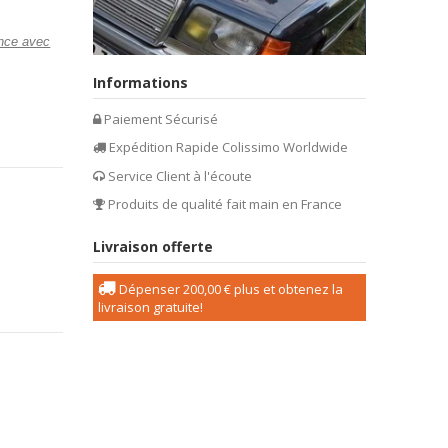
ance avec
Informations
Paiement Sécurisé
Expédition Rapide Colissimo Worldwide
Service Client à l'écoute
Produits de qualité fait main en France
Livraison offerte
Dépenser
200,00 €
plus et obtenez la
livraison gratuite!