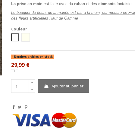
La prise en main
est faite avec du
ruban
et des
diamants
fantaisie.
Le bouquet de fleurs de la mariée est fait à la main, sur mesure en Fr
des fleurs artificielles Haut de Gamme
Couleur
blanc
Ivoire
Derniers articles en stock
29,99 €
TTC
Ajouter au panier