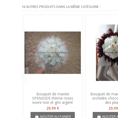
16 AUTRES PRODUITS DANS LA MÊME CATÉGORIE :
Bouquet de mariée
Bouquet de mar
SPENDIDE thème roses
orchidée chocol
ivoire noir et gris argent
des pl
29,99 €
29,99
AJOUTER AU PANIER
AJOUTER 