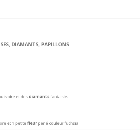
SES, DIAMANTS, PAPILLONS
ou ivoire et des
diamants
fantaisie.
ire et 1 petite
fleur
perlé couleur fuchsia