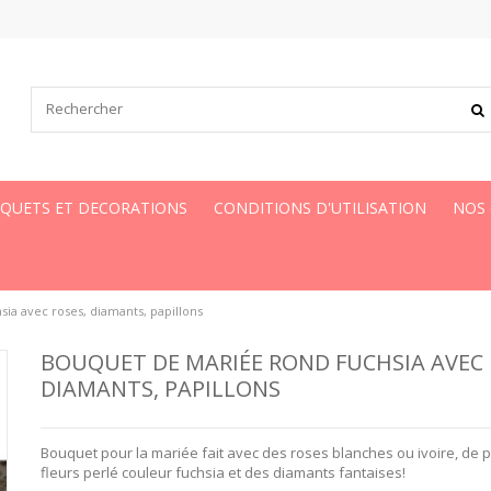
UQUETS ET DECORATIONS
CONDITIONS D'UTILISATION
NOS
ia avec roses, diamants, papillons
BOUQUET DE MARIÉE ROND FUCHSIA AVEC 
DIAMANTS, PAPILLONS
Bouquet pour la mariée fait avec des roses blanches ou ivoire, de p
fleurs perlé couleur fuchsia et des diamants fantaises!