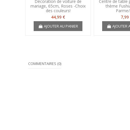
Décoration de voiture de
Centre de table
mariage, 65cm, Roses -Choix
thème Fushi
des couleurs!
Parme/
44,99 €
7,99
AJOUTER AU PANIER
AJOUTER 
COMMENTAIRES (0)