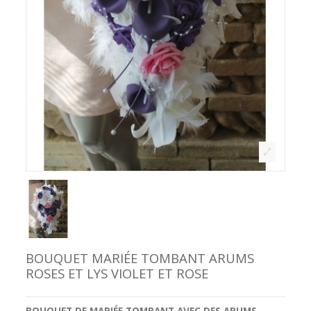
BOUQUET MARIÉE TOMBANT ARUMS
ROSES ET LYS VIOLET ET ROSE
BOUQUET DE MARIÉE TOMBANT AVEC DES ARUMS