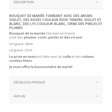
DESCRIPTION
BOUQUET DE MARIÉE TOMBANT AVEC DES ARUMS
VIOLET, DES ROSES COULEUR ROSE TENDRE, VIOLET ET
BLANC, DES LYS COULEUR BLANC, ORNE DES PERLES ET
PLUMES
Bouquet de la mariée
fait main en France
orné
des
plumes, rotin, perles et des
strass!
Longueur: 40cm
Largueur: 22cm
La prise en main
est faite avec du
tulle
et des
rubans
couleur blanc
Je vous offre la boutonnière de marié!
DÉTAILS DU PRODUIT
AVIS (0)