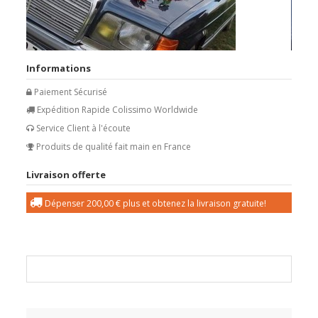
Informations
Paiement Sécurisé
Expédition Rapide Colissimo Worldwide
Service Client à l'écoute
Produits de qualité fait main en France
Livraison offerte
Dépenser
200,00 €
plus et obtenez la livraison gratuite!