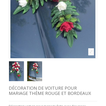
DÉCORATION DE VOITURE POUR
MARIAGE THÈME ROUGE ET BORDEAUX
Décoration
voiture pour mariage faite avec des roses