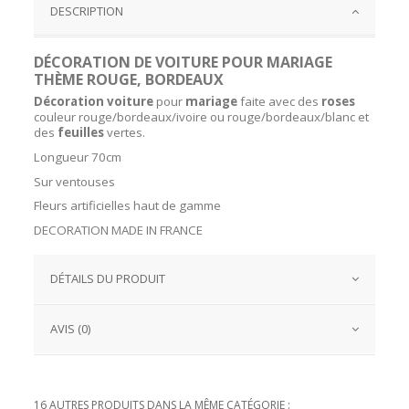
DESCRIPTION
DÉCORATION DE VOITURE POUR MARIAGE
THÈME ROUGE, BORDEAUX
Décoration
voiture
pour
mariage
faite avec des
roses
couleur rouge/bordeaux/ivoire ou rouge/bordeaux/blanc et
des
feuilles
vertes.
Longueur 70cm
Sur ventouses
Fleurs artificielles haut de gamme
DECORATION MADE IN FRANCE
DÉTAILS DU PRODUIT
AVIS (0)
16 AUTRES PRODUITS DANS LA MÊME CATÉGORIE :