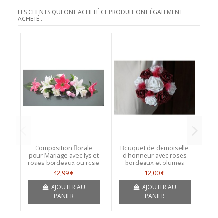
LES CLIENTS QUI ONT ACHETÉ CE PRODUIT ONT ÉGALEMENT
ACHETÉ :
Composition florale
Bouquet de demoiselle
pour Mariage avec lys et
d'honneur avec roses
roses bordeaux ou rose
bordeaux et plumes
42,99 €
12,00 €
AJOUTER AU
AJOUTER AU
PANIER
PANIER