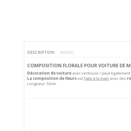
DESCRIPTION
AVIS
(0)
COMPOSITION FLORALE POUR VOITURE DE M
Décoration de voiture
avec ventouse / peut également ê
La composition de fleurs
est
faite à la main
avec des
r
Longueur: 50cm