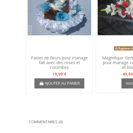
Rupture d
Panier de fleurs pour mariage
Magnifique Gerb
fait avec des roses et
pour mariage c
colombes
et bl
19,99 €
49,99
AJOUTER AU PANIER
Voi
COMMENTAIRES (0)