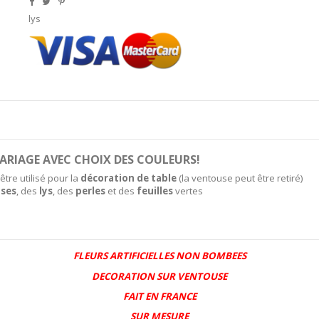
lys
ARIAGE AVEC CHOIX DES COULEURS!
tre utilisé pour la
décoration de table
(la ventouse peut être retiré)
oses
, des
lys
, des
perles
et des
feuilles
vertes
FLEURS ARTIFICIELLES NON BOMBEES
DECORATION SUR VENTOUSE
FAIT EN FRANCE
SUR MESURE