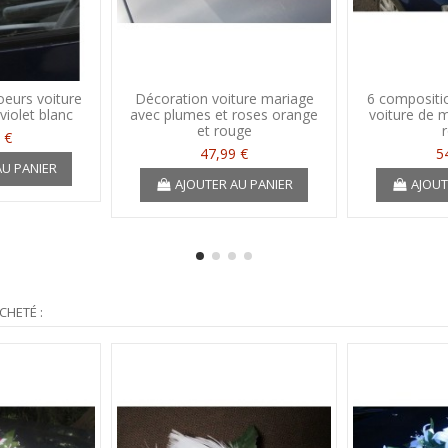
oeurs voiture
Décoration voiture mariage
6 compositio
violet blanc
avec plumes et roses orange
voiture de 
et rouge
 €
47,99 €
5
AU PANIER
AJOUTER AU PANIER
AJOUT
CHETÉ :