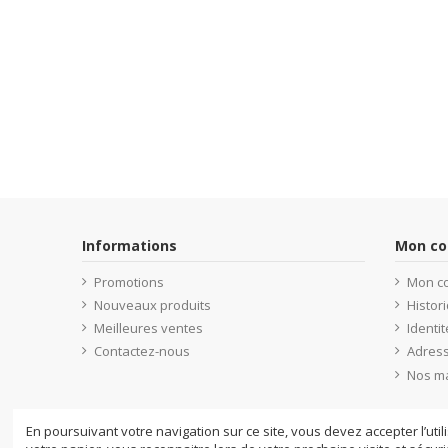
Informations
Mon c
Promotions
Mon c
Nouveaux produits
Histo
Meilleures ventes
Identit
Contactez-nous
Adres
Nos m
En poursuivant votre navigation sur ce site, vous devez accepter l’util