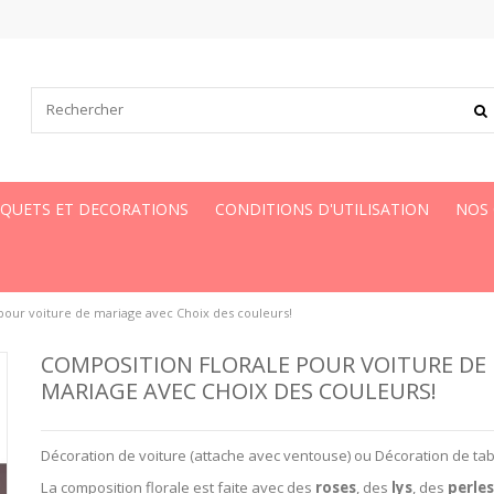
UQUETS ET DECORATIONS
CONDITIONS D'UTILISATION
NOS
pour voiture de mariage avec Choix des couleurs!
COMPOSITION FLORALE POUR VOITURE DE
MARIAGE AVEC CHOIX DES COULEURS!
Décoration de voiture (attache avec ventouse) ou Décoration de tab
La composition florale est faite avec des
roses
, des
lys
, des
perle